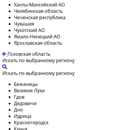
Ханты-Мансийский АО
Челябинская область
Чеченская республика
Чувашия
Чукотский АО
Ямало-Ненецкий АО
Ярославская область
Псковская область
Искать по выбранному региону
Искать по выбранному региону
Бежаницы
Великие Луки
Гдов
Дедовичи
Дно
Идрица
Красногородск
Кунья