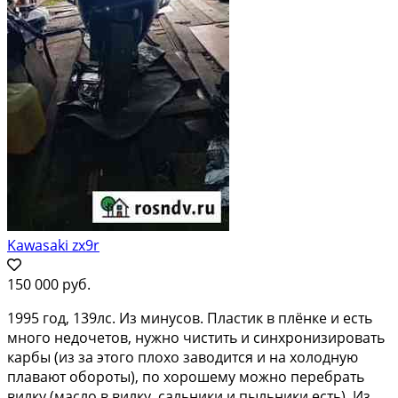
Kawasaki zx9r
150 000 руб.
1995 год, 139лс. Из минусов. Пластик в плёнке и есть
много недочетов, нужно чистить и синхронизировать
карбы (из за этого плохо заводится и на холодную
плавают обороты), по хорошему можно перебрать
вилку (масло в вилку, сальники и пыльники есть). Из