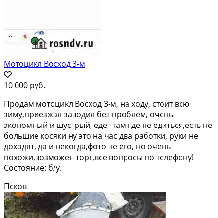
Мотоцикл Восход 3-м
10 000 руб.
Продам мотоцикл Восход 3-м, на ходу, стоит всю
зиму,приезжал заводил без проблем, очень
экономный и шустрый, едет там где не едиться,есть не
большие косяки ну это на час два работки, руки не
доходят, да и некогда,фото не его, но очень
похожи,возможен торг,все вопросы по телефону!
Состояние: б/у.
Псков