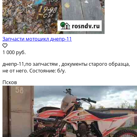
Запчасти мотоцикл днепр-11
1 000 руб.
днепр-11,по запчастям , документы старого образца,
не от него. Состояние: б/у.
Псков