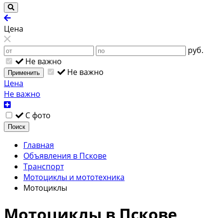
Цена
руб.
Не важно
Не важно
Применить
Цена
Не важно
С фото
Поиск
Главная
Объявления в Пскове
Транспорт
Мотоциклы и мототехника
Мотоциклы
Мотоциклы в Пскове