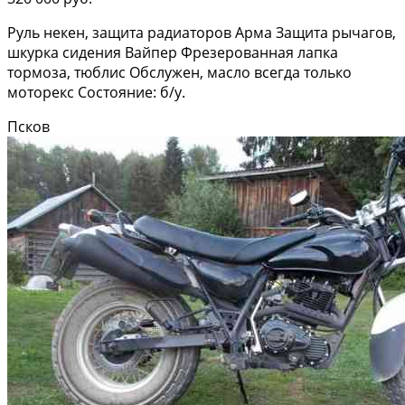
Руль некен, защита радиаторов Арма Защита рычагов,
шкурка сидения Вайпер Фрезерованная лапка
тормоза, тюблис Обслужен, масло всегда только
моторекс Состояние: б/у.
Псков