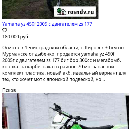
Yamaha yz 450f 2005 с двигателем zs 177
180 000 руб.
Осмотр в Ленинградской области, г. Кировск 30 км по
Мурманске от дыбенко. продается yamaha yz 450f
2005г с двигателем zs 177 биг бор 300сс и мегабомб,
кнопка. на карбе. накат в районе 70 мч. запасной
комплект пластика, новый акб. идеальный вариант для
тех, кто хочет мот с японской подвеской, но...
Псков