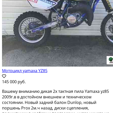
Мотоцикл yamaxa YZ85
145 000 руб.
Вашему вниманию дикая 2х тактная пила Yamaxa yz85
2009г.в в достойном внешнем и техническом
состоянии. Новый задний балон Dunlop, новый
поршень Prox 2м.ч назад, диски сцепления,