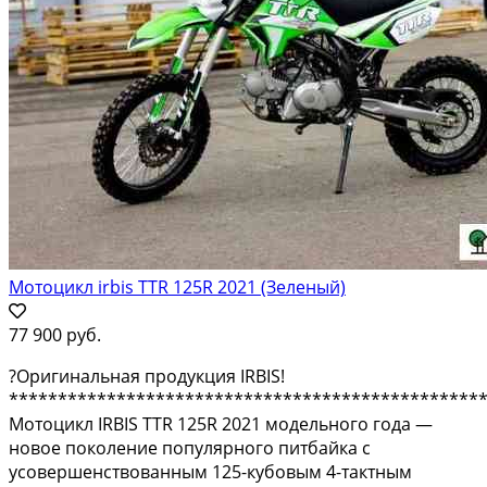
Мотоцикл irbis TTR 125R 2021 (Зеленый)
77 900 руб.
?Оригинальная продукция IRBIS!
************************************************
Мотоцикл IRBIS TTR 125R 2021 модельного года —
новое поколение популярного питбайка с
усовершенствованным 125-кубовым 4-тактным