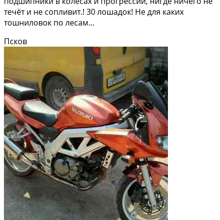
подшипники в колёсах и прогрессии, нигде ничего не
течёт и не сопливит.! 30 лошадок! Не для каких
тошниловок по лесам...
Псков