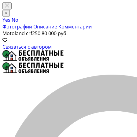
×
Yes
No
Фотографии
Описание
Комментарии
Motoland crf250
80 000 руб.
Связаться с автором