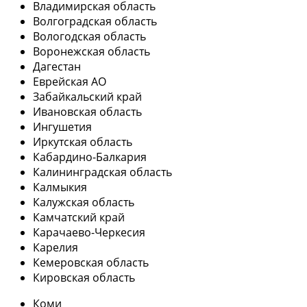
Владимирская область
Волгоградская область
Вологодская область
Воронежская область
Дагестан
Еврейская АО
Забайкальский край
Ивановская область
Ингушетия
Иркутская область
Кабардино-Балкария
Калининградская область
Калмыкия
Калужская область
Камчатский край
Карачаево-Черкесия
Карелия
Кемеровская область
Кировская область
Коми