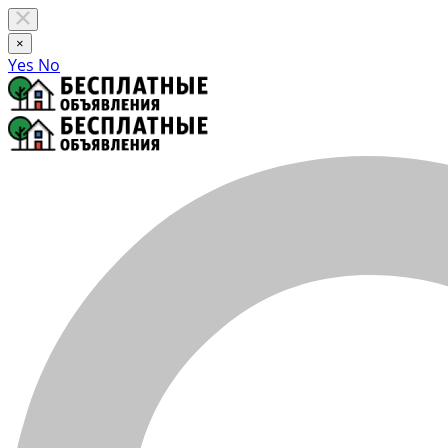
×
Yes
No