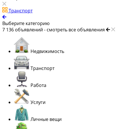
Транспорт
Выберите категорию
7 136
объявлений -
смотреть все объявления
Недвижимость
Транспорт
Работа
Услуги
Личные вещи