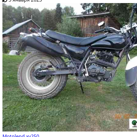
Motolend xv250