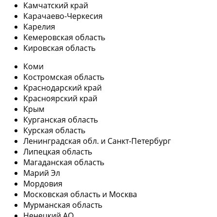
Камчатский край
Карачаево-Черкесия
Карелия
Кемеровская область
Кировская область
Коми
Костромская область
Краснодарский край
Красноярский край
Крым
Курганская область
Курская область
Ленинградская обл. и Санкт-Петербург
Липецкая область
Магаданская область
Марий Эл
Мордовия
Московская область и Москва
Мурманская область
Ненецкий АО