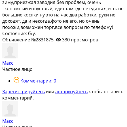
зиму,приезжал заводил без проблем, очень
экономный и шустрый, едет там где не едиться,есть не
большие косяки ну это на час два работки, руки не
доходят, да и некогда,фото не его, но очень
похожи,возможен торг,все вопросы по телефону!
Состояние: б/у.
Объявление №2831875
330 просмотров
Макс
Частное лицо
Комментарии: 0
Зарегистрируйтесь
или
авторизуйтесь
чтобы оставить
комментарий.
Макс