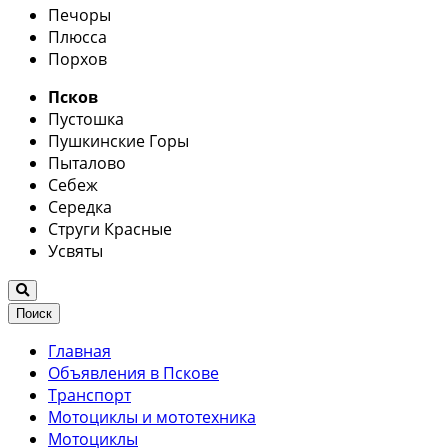
Печоры
Плюсса
Порхов
Псков
Пустошка
Пушкинские Горы
Пыталово
Себеж
Середка
Струги Красные
Усвяты
Поиск
Главная
Объявления в Пскове
Транспорт
Мотоциклы и мототехника
Мотоциклы