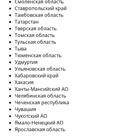
Смоленская область
Ставропольский край
Тамбовская область
Татарстан
Тверская область
Томская область
Тульская область
Тыва
Тюменская область
Удмуртия
Ульяновская область
Хабаровский край
Хакасия
Ханты-Мансийский АО
Челябинская область
Чеченская республика
Чувашия
Чукотский АО
Ямало-Ненецкий АО
Ярославская область