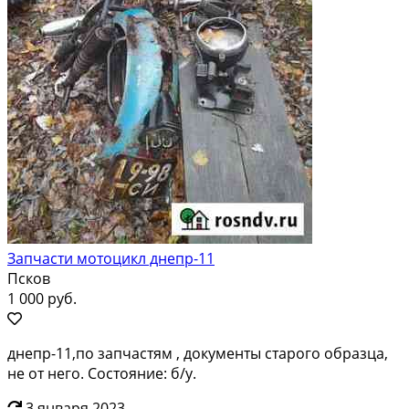
Запчасти мотоцикл днепр-11
Псков
1 000 руб.
днепр-11,по запчастям , документы старого образца,
не от него. Состояние: б/у.
3 января 2023