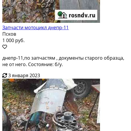
Запчасти мотоцикл днепр-11
Псков
1 000 руб.
днепр-11,по запчастям , документы старого образца,
не от него. Состояние: б/у.
3 января 2023