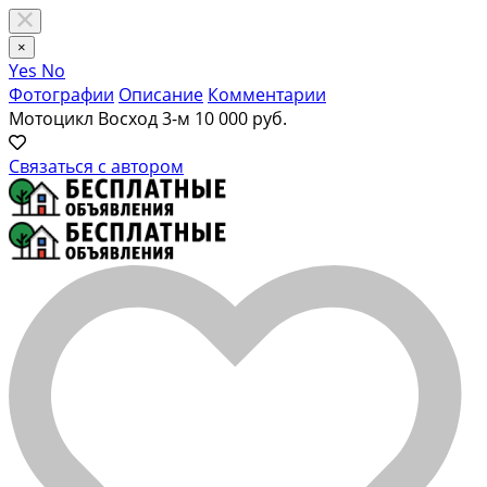
×
Yes
No
Фотографии
Описание
Комментарии
Мотоцикл Восход 3-м
10 000 руб.
Связаться с автором