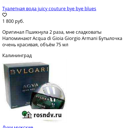
Туалетная вода juicy couture bye bye blues
1 800 руб.
Оригинал Пшикнула 2 раза, мне сладковаты
Напоминают Acqua di Gioia Giorgio Armani Бутылочка
очень красивая, объём 75 мл
Калининград
Духи мужские