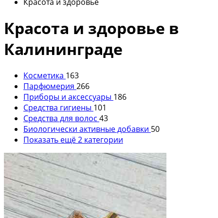
Красота и здоровье
Красота и здоровье в
Калининграде
Косметика
163
Парфюмерия
266
Приборы и аксессуары
186
Средства гигиены
101
Средства для волос
43
Биологически активные добавки
50
Показать ещё 2 категории