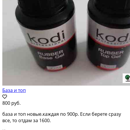
База и топ
800 руб.
база и топ новые.каждая по 900р. Если берете сразу
все, то отдам за 1600.