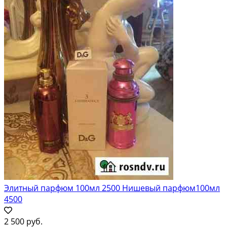
Элитный парфюм 100мл 2500 Нишевый парфюм100мл
4500
2 500 руб.