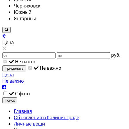
Черняховск
Южный
Янтарный
Цена
руб.
Не важно
Не важно
Применить
Цена
Не важно
С фото
Поиск
Главная
Объявления в Калининграде
Личные вещи