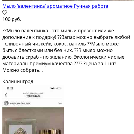
Мыло ‘валентинка’ ароматное Ручная работа
100 руб.
??Мыло валентинка - это милый презент или же
дополнение к подарку! ??Запах можно выбрать любой
: сливочный чизкейк, кокос, ваниль ??Мыло может
быть с блестками или без них. ??В мыло можно
добавить скраб - по желанию. Экологически чистые
материалы премиум качества ???? ?цена за 1 шт!
Можно собрать...
Калининград