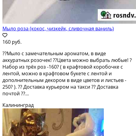
Мыло роза (кокос, чизкейк, сливочная ваниль)
160 руб.
??Мыло с замечательным ароматом, в виде
аккуратных розочек! ??Цвета можно выбрать любые! ?
Набор из трёх роз -160? ( в крафтовой коробочке с
лентой, можно в крафтовом букете с лентой и
дополнительным декором в виде цветов и листьев -
250? ). ?? Доставка курьером на такси ?? Доставка
почтой ??...
Калининград