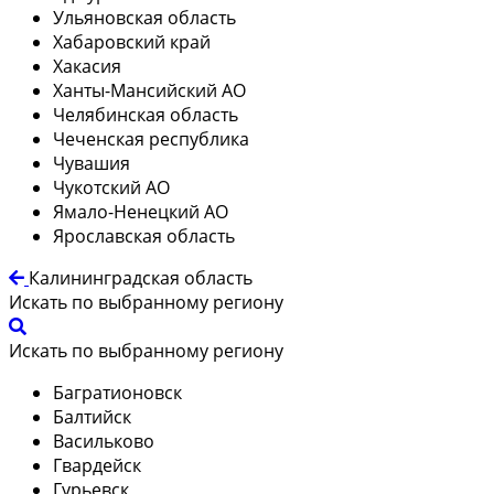
Ульяновская область
Хабаровский край
Хакасия
Ханты-Мансийский АО
Челябинская область
Чеченская республика
Чувашия
Чукотский АО
Ямало-Ненецкий АО
Ярославская область
Калининградская область
Искать по выбранному региону
Искать по выбранному региону
Багратионовск
Балтийск
Васильково
Гвардейск
Гурьевск