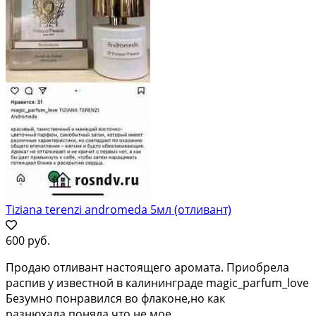
Tiziana terenzi andromeda 5мл (отливант)
600 руб.
Продаю отливант настоящего аромата. Приобрела
распив у известной в калининграде magic_parfum_love
Безумно понравился во флаконе,но как
разнюхала,поняла что не мое.