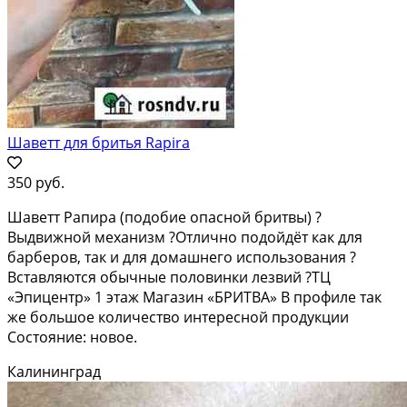
Шаветт для бритья Rapira
350 руб.
Шаветт Рапира (подобие опасной бритвы) ?
Выдвижной механизм ?Отлично подойдёт как для
барберов, так и для домашнего использования ?
Вставляются обычные половинки лезвий ?ТЦ
«Эпицентр» 1 этаж Магазин «БРИТВА» В профиле так
же большое количество интересной продукции
Состояние: новое.
Калининград