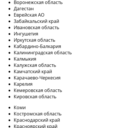
Воронежская область
Дагестан
Еврейская АО
Забайкальский край
Ивановская область
Ингушетия
Иркутская область
Кабардино-Балкария
Калининградская область
Калмыкия
Калужская область
Камчатский край
Карачаево-Черкесия
Карелия
Кемеровская область
Кировская область
Коми
Костромская область
Краснодарский край
Красноярский край