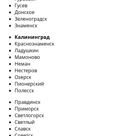
Гусев
Донское
Зеленоградск
Знаменск
Калининград
Краснознаменск
Ладушкин
Мамоново
Неман
Нестеров
Озерск
Пионерский
Полесск
Правдинск
Приморск
Светлогорск
Светлый
Славск
Советск