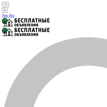
×
Yes
No