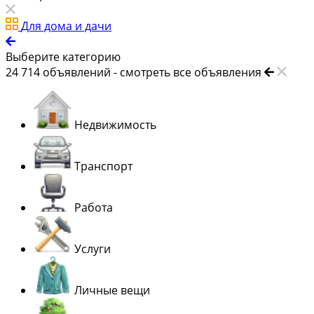
Для дома и дачи
Выберите категорию
24 714
объявлений -
смотреть все объявления
Недвижимость
Транспорт
Работа
Услуги
Личные вещи