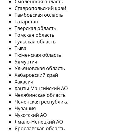
Смоленская область
Ставропольский край
Тамбовская область
Татарстан
Тверская область
Томская область
Тульская область
Тыва
Тюменская область
Удмуртия
Ульяновская область
Хабаровский край
Хакасия
Ханты-Мансийский АО
Челябинская область
Чеченская республика
Чувашия
Чукотский АО
Ямало-Ненецкий АО
Ярославская область