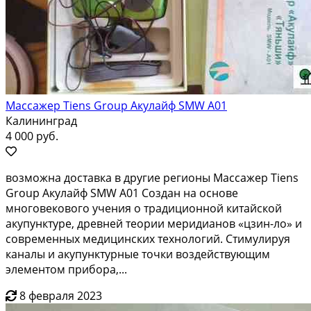
Массажер Tiens Group Акулайф SMW A01
Калининград
4 000 руб.
возможна доставка в другие регионы Массажер Tiens
Group Акулайф SMW A01 Создан на основе
многовекового учения о традиционной китайской
акупунктуре, древней теории меридианов «цзин-ло» и
современных медицинских технологий. Стимулируя
каналы и акупунктурные точки воздействующим
элементом прибора,...
8 февраля 2023