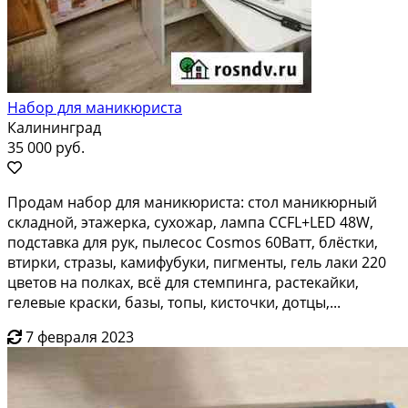
Набор для маникюриста
Калининград
35 000 руб.
Продам набор для маникюриста: стол маникюрный
складной, этажерка, сухожар, лампа CCFL+LED 48W,
подставка для рук, пылесос Cosmos 60Ватт, блёстки,
втирки, стразы, камифубуки, пигменты, гель лаки 220
цветов на полках, всё для стемпинга, растекайки,
гелевые краски, базы, топы, кисточки, дотцы,...
7 февраля 2023