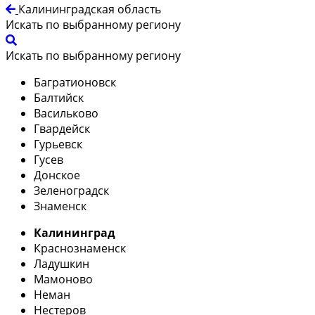
Калининградская область
Искать по выбранному региону
Искать по выбранному региону
Багратионовск
Балтийск
Васильково
Гвардейск
Гурьевск
Гусев
Донское
Зеленоградск
Знаменск
Калининград
Краснознаменск
Ладушкин
Мамоново
Неман
Нестеров