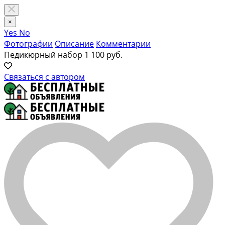
×
Yes
No
Фотографии
Описание
Комментарии
Педикюрный набор
1 100 руб.
Связаться с автором