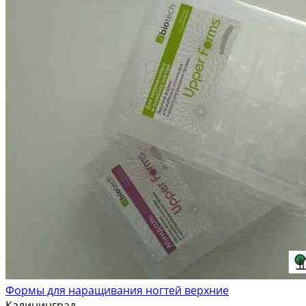
Формы для наращивания ногтей верхние
Калининград