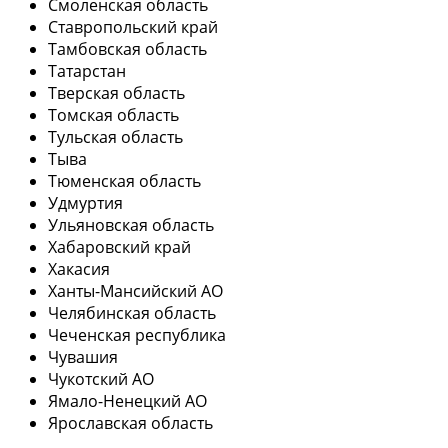
Смоленская область
Ставропольский край
Тамбовская область
Татарстан
Тверская область
Томская область
Тульская область
Тыва
Тюменская область
Удмуртия
Ульяновская область
Хабаровский край
Хакасия
Ханты-Мансийский АО
Челябинская область
Чеченская республика
Чувашия
Чукотский АО
Ямало-Ненецкий АО
Ярославская область