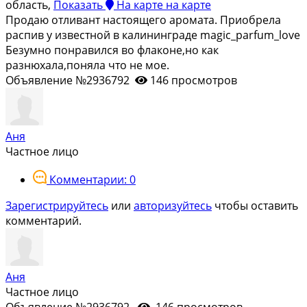
область,
Показать
На карте
на карте
Продаю отливант настоящего аромата. Приобрела
распив у известной в калининграде magic_parfum_love
Безумно понравился во флаконе,но как
разнюхала,поняла что не мое.
Объявление №2936792
146 просмотров
Аня
Частное лицо
Комментарии: 0
Зарегистрируйтесь
или
авторизуйтесь
чтобы оставить
комментарий.
Аня
Частное лицо
Объявление №2936792
146 просмотров