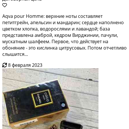
Aqva pour Homme: верхние ноты составляет
петитгрейн, апельсин и мандарин; сердце наполнено
цветком хлопка, водорослями и лавандой; база
представлена амброй, кедром Вирджинии, пачули,
мускатным шалфеем. Первое, что действует на
обоняние - это кислинка цитрусовых. Потом отчетливо
слышится...
8 февраля 2023