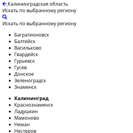
Калининградская область
Искать по выбранному региону
Искать по выбранному региону
Багратионовск
Балтийск
Васильково
Гвардейск
Гурьевск
Гусев
Донское
Зеленоградск
Знаменск
Калининград
Краснознаменск
Ладушкин
Мамоново
Неман
Нестеров