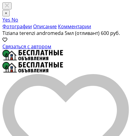
×
Yes
No
Фотографии
Описание
Комментарии
Tiziana terenzi andromeda 5мл (отливант)
600 руб.
Связаться с автором