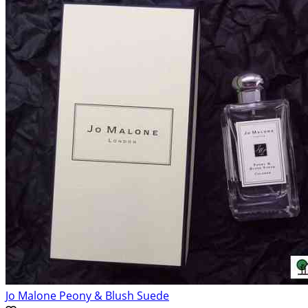
Jo Malone Peony & Blush Suede