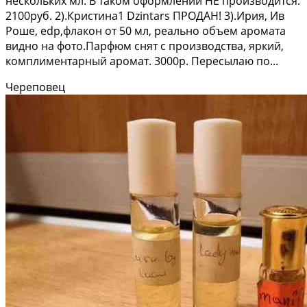
нескольких мл. В таком оформлении НЕ производится.
2100руб. 2).Кристина1 Dzintars ПРОДАН! 3).Ирия, Ив
Роше, edp,флакон от 50 мл, реально объем аромата
видно на фото.Парфюм снят с производства, яркий,
комплиментарный аромат. 3000р. Пересылаю по...
Череповец