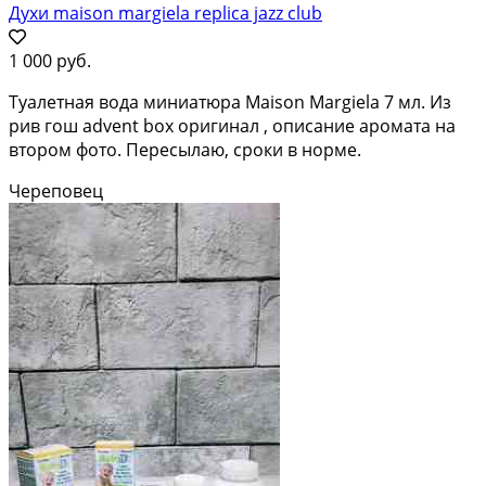
Духи maison margiela replica jazz club
1 000 руб.
Туалетная вода миниатюра Maison Margiela 7 мл. Из
рив гош advent box оригинал , описание аромата на
втором фото. Пересылаю, сроки в норме.
Череповец