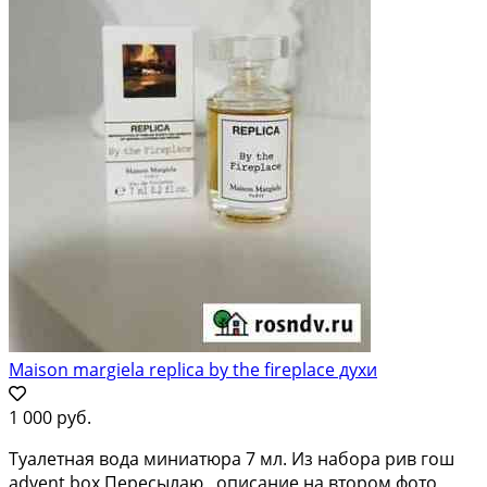
Maison margiela replica by the fireplace духи
1 000 руб.
Туалетная вода миниатюра 7 мл. Из набора рив гош
advent box Пересылаю , описание на втором фото