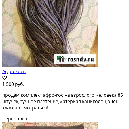
Афро-косы
1 500 руб.
продам комплект афро-кос на взрослого человека,85
штучек,ручное плетение,материал каниколон,очень
классно смотряться!
Череповец