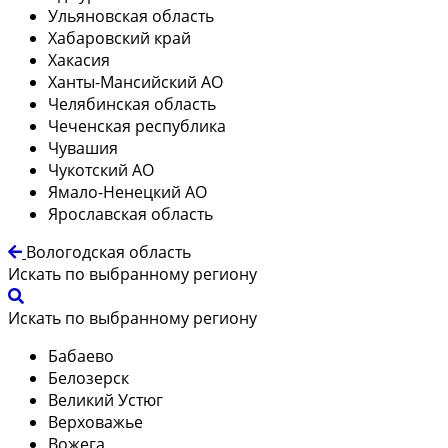
Ульяновская область
Хабаровский край
Хакасия
Ханты-Мансийский АО
Челябинская область
Чеченская республика
Чувашия
Чукотский АО
Ямало-Ненецкий АО
Ярославская область
Вологодская область
Искать по выбранному региону
Искать по выбранному региону
Бабаево
Белозерск
Великий Устюг
Верховажье
Вожега