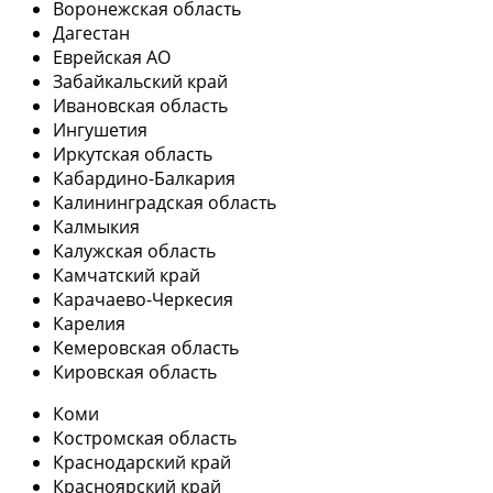
Воронежская область
Дагестан
Еврейская АО
Забайкальский край
Ивановская область
Ингушетия
Иркутская область
Кабардино-Балкария
Калининградская область
Калмыкия
Калужская область
Камчатский край
Карачаево-Черкесия
Карелия
Кемеровская область
Кировская область
Коми
Костромская область
Краснодарский край
Красноярский край