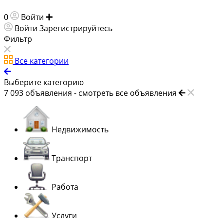
0
Войти
Добавить объявление
Войти
Зарегистрируйтесь
Фильтр
Все категории
Выберите категорию
7 093
объявления -
смотреть все объявления
Недвижимость
Транспорт
Работа
Услуги