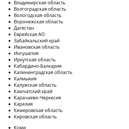
Владимирская область
Волгоградская область
Вологодская область
Воронежская область
Дагестан
Еврейская АО
Забайкальский край
Ивановская область
Ингушетия
Иркутская область
Кабардино-Балкария
Калининградская область
Калмыкия
Калужская область
Камчатский край
Карачаево-Черкесия
Карелия
Кемеровская область
Кировская область
Коми