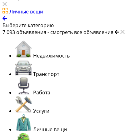
Личные вещи
Выберите категорию
7 093
объявления -
смотреть все объявления
Недвижимость
Транспорт
Работа
Услуги
Личные вещи