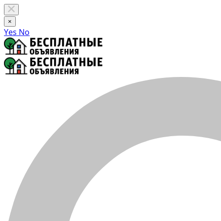
×
Yes
No