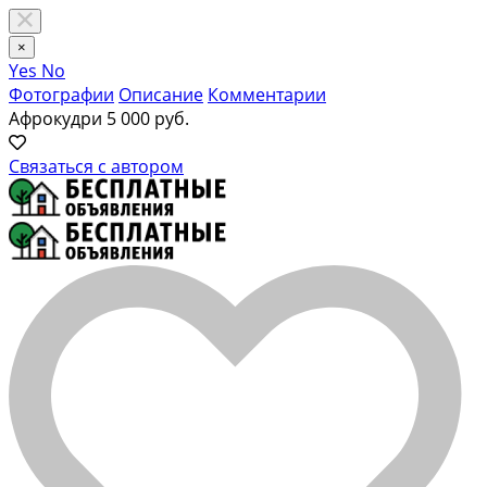
×
Yes
No
Фотографии
Описание
Комментарии
Афрокудри
5 000 руб.
Связаться с автором