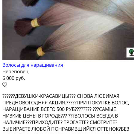
Волосы для наращивания
Череповец
6 000 руб.
??????ДЕВУШКИ-КРАСАВИЦЫ??? СНОВА ЛЮБИМАЯ
ПРЕДНОВОГОДНЯЯ АКЦИЯ:?????ПРИ ПОКУПКЕ ВОЛОС,
НАРАЩИВАНИЕ ВСЕГО 500 РУБ???????? ???САМЫЕ
НИЗКИЕ ЦЕНЫ В ГОРОДЕ??? ???ВОЛОСЫ ВСЕГДА В
НАЛИЧИЕ???ПРИХОДИТЕ? ТРОГАЕТЕ? СМОТРИТЕ?
ВЫБИРАЕТЕ ЛЮБОЙ ПОНРАВИВШИЙСЯ ОТТЕНОК?БЕЗ