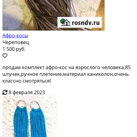
Афро-косы
Череповец
1 500 руб.
продам комплект афро-кос на взрослого человека,85
штучек,ручное плетение,материал каниколон,очень
классно смотряться!
8 февраля 2023