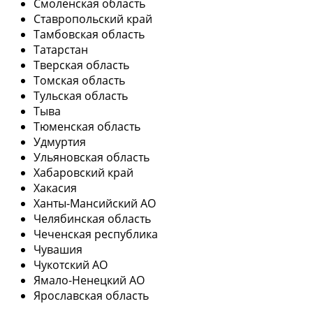
Смоленская область
Ставропольский край
Тамбовская область
Татарстан
Тверская область
Томская область
Тульская область
Тыва
Тюменская область
Удмуртия
Ульяновская область
Хабаровский край
Хакасия
Ханты-Мансийский АО
Челябинская область
Чеченская республика
Чувашия
Чукотский АО
Ямало-Ненецкий АО
Ярославская область