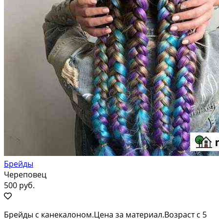
Брейды
Череповец
500 руб.
Брейды с канекалоном.Цена за материал.Возраст с 5