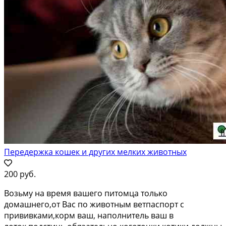
Передержка кошек и других мелких животных
200 руб.
Возьму на время вашего питомца только
домашнего,от Вас по животным ветпаспорт с
прививками,корм ваш, наполнитель ваш в