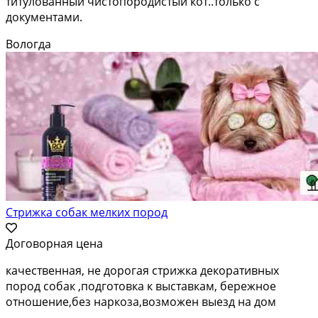
титулованный чистопородистый кот..только с
документами.
Вологда
Стрижка собак мелких пород
Договорная цена
качественная, не дорогая стрижка декоративных
пород собак ,подготовка к выставкам, бережное
отношение,без наркоза,возможен выезд на дом