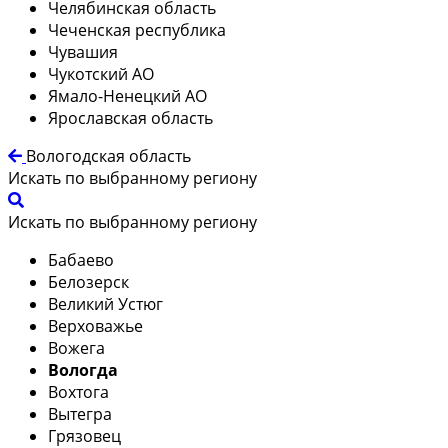
Челябинская область
Чеченская республика
Чувашия
Чукотский АО
Ямало-Ненецкий АО
Ярославская область
Вологодская область
Искать по выбранному региону
Искать по выбранному региону
Бабаево
Белозерск
Великий Устюг
Верховажье
Вожега
Вологда
Вохтога
Вытегра
Грязовец