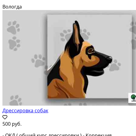
Вологда
Дрессировка собак
500 руб.
- ОКД ( общий курс дрессировки ) - Коррекция