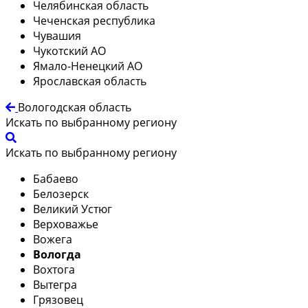
Челябинская область
Чеченская республика
Чувашия
Чукотский АО
Ямало-Ненецкий АО
Ярославская область
Вологодская область
Искать по выбранному региону
Искать по выбранному региону
Бабаево
Белозерск
Великий Устюг
Верховажье
Вожега
Вологда
Вохтога
Вытегра
Грязовец