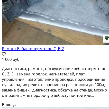
Ремонт Вебасто термо топ С, Е, Z
1 000 руб.
Диагностика, ремонт , обслуживание вебаст термо топ
С , Z, E , замена горелок, нагнетателей, плат
управления , изготовление проводки, подсоединение
пульта радио реле включение на расстоянии до 100м,
замена фишек , диагностика, обкатка на стенде, можно
отправить мне нерабочую вебасту почтой или...
Вологда