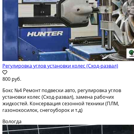
Регулировка углов установки колес (Сход-развал)
800 руб.
Бокс №4 Ремонт подвески авто, регулировка углов
установки колес (Сход-развал), замена рабочих
жидкостей. Консервация сезонной техники (ПЛМ,
газонокосилок, снегоуборок и т.д)
Вологда