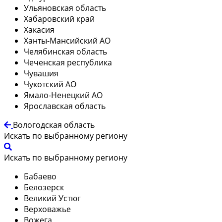
Ульяновская область
Хабаровский край
Хакасия
Ханты-Мансийский АО
Челябинская область
Чеченская республика
Чувашия
Чукотский АО
Ямало-Ненецкий АО
Ярославская область
Вологодская область
Искать по выбранному региону
Искать по выбранному региону
Бабаево
Белозерск
Великий Устюг
Верховажье
Вожега