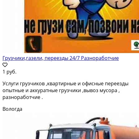
Грузчики,газели, переезды 24/7 Разноработчие
1 руб.
Услуги грузчиков ,квартирные и офисные переезды
опытные и аккуратные грузчики ,вывоз мусора ,
разноработчие .
Вологда