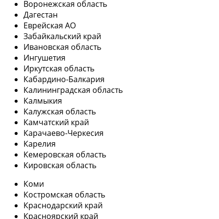
Воронежская область
Дагестан
Еврейская АО
Забайкальский край
Ивановская область
Ингушетия
Иркутская область
Кабардино-Балкария
Калининградская область
Калмыкия
Калужская область
Камчатский край
Карачаево-Черкесия
Карелия
Кемеровская область
Кировская область
Коми
Костромская область
Краснодарский край
Красноярский край