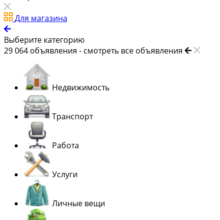
Для магазина
Выберите категорию
29 064
объявления -
смотреть все объявления
Недвижимость
Транспорт
Работа
Услуги
Личные вещи