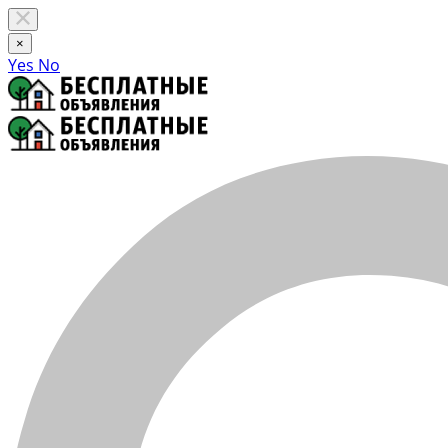
×
Yes
No