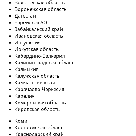
Вологодская область
Воронежская область
Дагестан
Еврейская АО
Забайкальский край
Ивановская область
Ингушетия
Иркутская область
Кабардино-Балкария
Калининградская область
Калмыкия
Калужская область
Камчатский край
Карачаево-Черкесия
Карелия
Кемеровская область
Кировская область
Коми
Костромская область
Краснодарский край