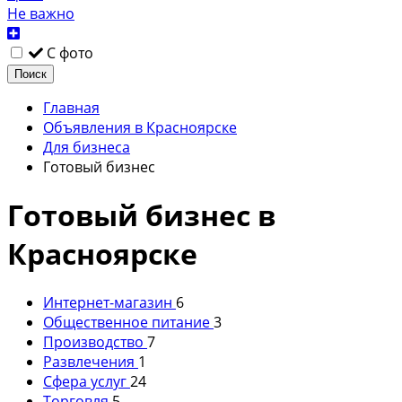
Не важно
С фото
Поиск
Главная
Объявления в Красноярске
Для бизнеса
Готовый бизнес
Готовый бизнес в
Красноярске
Интернет-магазин
6
Общественное питание
3
Производство
7
Развлечения
1
Сфера услуг
24
Торговля
5