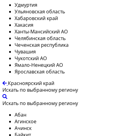
Удмуртия
Ульяновская область
Хабаровский край
Хакасия
Ханты-Мансийский АО
Челябинская область
Чеченская республика
Чувашия
Чукотский АО
Ямало-Ненецкий АО
Ярославская область
Красноярский край
Искать по выбранному региону
Искать по выбранному региону
Абан
Агинское
Ачинск
Байкит