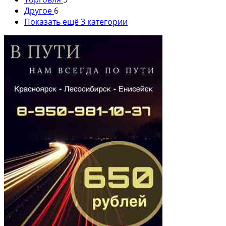
Другое
6
Показать ещё 3 категории