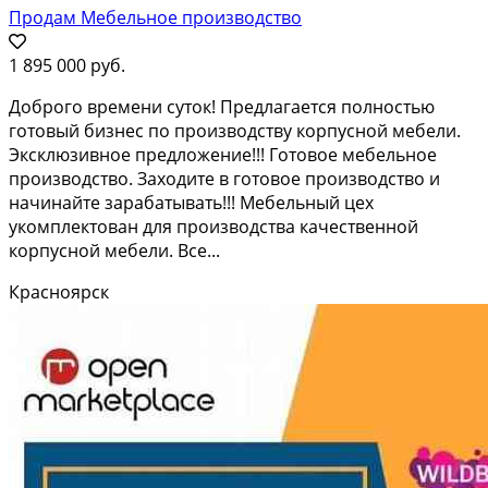
Продам Мебельное производство
1 895 000 руб.
Доброго времени суток! Предлагается полностью
готовый бизнес по производству корпусной мебели.
Эксклюзивное предложение!!! Готовое мебельное
производство. Заходите в готовое производство и
начинайте зарабатывать!!! Мебельный цех
укoмплектoван для прoизводcтвa кaчeствeннoй
кopпуcной мебели. Все...
Красноярск