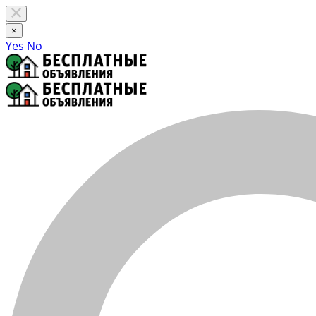
×
Yes
No