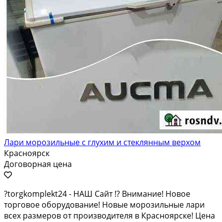
Лари морозильные с глухим и стеклянным верхом
Красноярск
Договорная цена
?torgkomplekt24 - НАШ Caйт !? Внимание! Новое
торговое оборудование! Новые морозильные лари
всех размеров от производителя в Красноярске! Цена