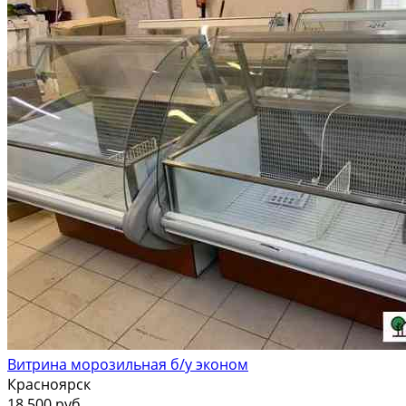
Витрина морозильная б/у эконом
Красноярск
18 500 руб.