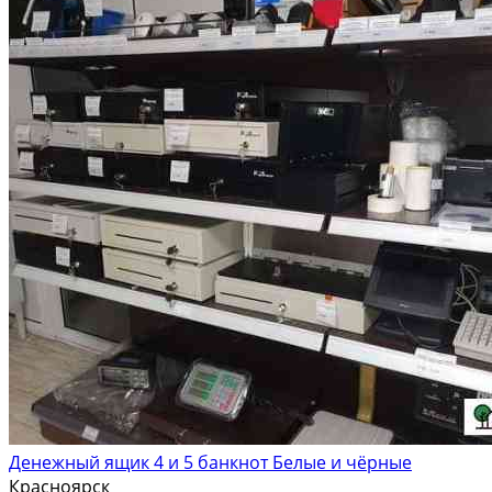
Денежный ящик 4 и 5 банкнот Белые и чёрные
Красноярск