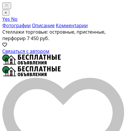
×
Yes
No
Фотографии
Описание
Комментарии
Стеллажи торговые: островные, пристенные,
перфорир
7 450 руб.
Связаться с автором