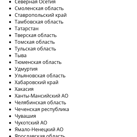
Северная Осетия
Смоленская область
Ставропольский край
Тамбовская область
Татарстан
Тверская область
Томская область
Тульская область
Тыва
Тюменская область
Удмуртия
Ульяновская область
Хабаровский край
Хакасия
Ханты-Мансийский АО
Челябинская область
Чеченская республика
Чувашия
Чукотский АО
Ямало-Ненецкий АО
Ярославская область