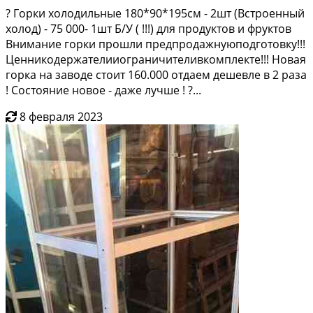
? Горки холодильные 180*90*195см - 2шт (Встроенный
холод) - 75 000- 1шт Б/У ( !!!) для продуктов и фруктов
Внимание горки прошли предпродажнуюподготовку!!!
Ценникодержателииограничителивкомплекте!!! Новая
горка на заводе стоит 160.000 отдаем дешевле в 2 раза
! Состояние новое - даже лучше ! ?...
8 февраля 2023