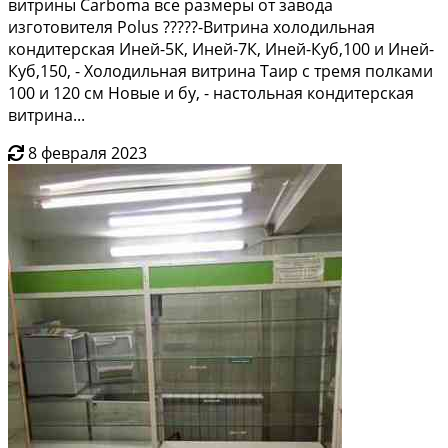
витрины Carboma все размеры от завода
изготовителя Polus ?????-Витрина холодильная
кондитерская Иней-5К, Иней-7К, Иней-Куб,100 и Иней-
Куб,150, - Холодильная витрина Таир с тремя полками
100 и 120 см Новые и бу, - настольная кондитерская
витрина...
8 февраля 2023