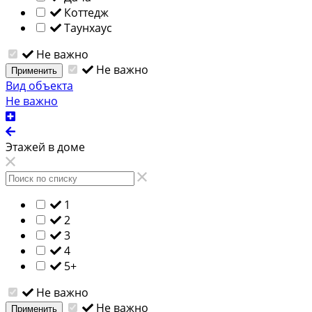
Коттедж
Таунхаус
Не важно
Не важно
Применить
Вид объекта
Не важно
Этажей в доме
1
2
3
4
5+
Не важно
Не важно
Применить