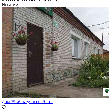
Искитим
Дом 79 м² на участке 9 сот.