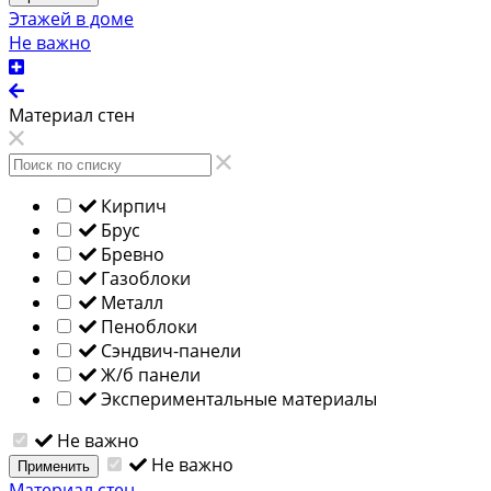
Этажей в доме
Не важно
Материал стен
Кирпич
Брус
Бревно
Газоблоки
Металл
Пеноблоки
Сэндвич-панели
Ж/б панели
Экспериментальные материалы
Не важно
Не важно
Применить
Материал стен