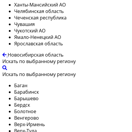
Ханты-Мансийский АО
Челябинская область
Чеченская республика
Чувашия
Чукотский АО
Ямало-Ненецкий АО
Ярославская область
Новосибирская область
Искать по выбранному региону
Искать по выбранному региону
Баган
Барабинск
Барышево
Бердск
Болотное
Венгерово
Верх-Ирмень
Верх-Тула