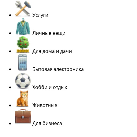
Услуги
Личные вещи
Для дома и дачи
Бытовая электроника
Хобби и отдых
Животные
Для бизнеса