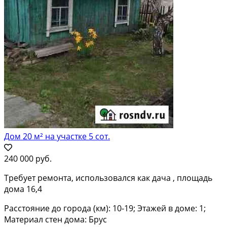
Дом 20 м² на участке 5 сот.
240 000 руб.
Требует ремонта, использовался как дача , площадь
дома 16,4
Расстояние до города (км): 10-19; Этажей в доме: 1;
Материал стен дома: Брус