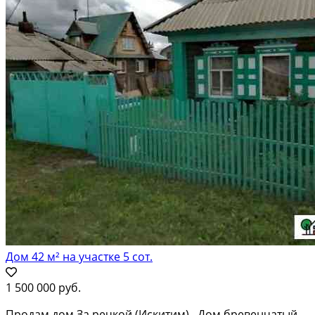
Дом 42 м² на участке 5 сот.
1 500 000 руб.
Продам дом За peчкой (Искитим) . Дом бревeнчатый,