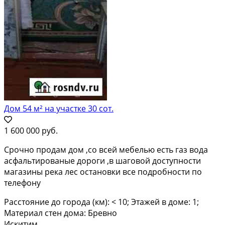
Дом 54 м² на участке 30 сот.
1 600 000 руб.
Срочно продам дом ,со всей мебелью есть газ вода
асфальтированые дороги ,в шаговой доступности
магазины река лес остановки все подробности по
телефону
Расстояние до города (км): < 10; Этажей в доме: 1;
Материал стен дома: Бревно
Искитим