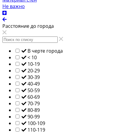
Не важно
Расстояние до города
В черте города
< 10
10-19
20-29
30-39
40-49
50-59
60-69
70-79
80-89
90-99
100-109
110-119