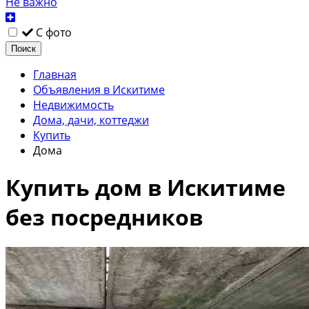
Не важно
С фото
Поиск
Главная
Объявления в Искитиме
Недвижимость
Дома, дачи, коттеджи
Купить
Дома
Купить дом в Искитиме
без посредников