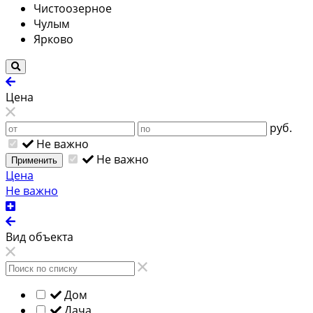
Чистоозерное
Чулым
Ярково
Цена
руб.
Не важно
Не важно
Применить
Цена
Не важно
Вид объекта
Дом
Дача