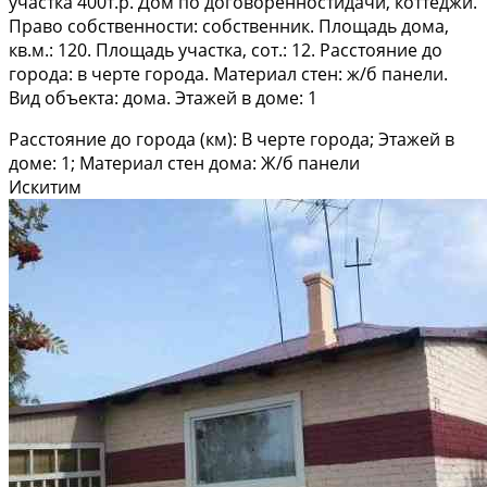
участка 400т.р. Дом по договоренностидачи, коттеджи.
Право собственности: собственник. Площадь дома,
кв.м.: 120. Площадь участка, сот.: 12. Расстояние до
города: в черте города. Материал стен: ж/б панели.
Вид объекта: дома. Этажей в доме: 1
Расстояние до города (км): В черте города; Этажей в
доме: 1; Материал стен дома: Ж/б панели
Искитим