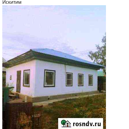
Искитим