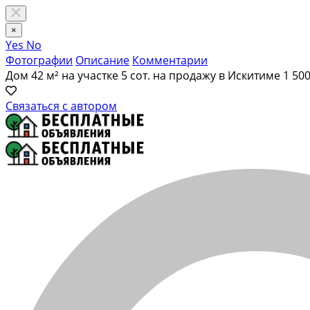
×
Yes
No
Фотографии
Описание
Комментарии
Дом 42 м² на участке 5 сот. на продажу в Искитиме
1 500
Связаться с автором