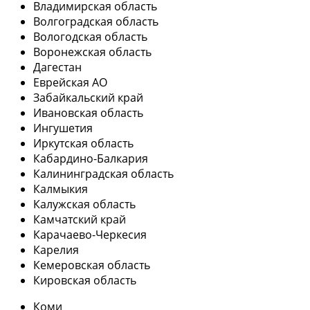
Владимирская область
Волгоградская область
Вологодская область
Воронежская область
Дагестан
Еврейская АО
Забайкальский край
Ивановская область
Ингушетия
Иркутская область
Кабардино-Балкария
Калининградская область
Калмыкия
Калужская область
Камчатский край
Карачаево-Черкесия
Карелия
Кемеровская область
Кировская область
Коми