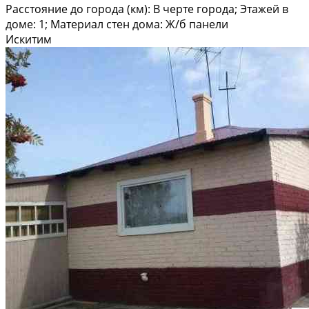
Расстояние до города (км): В черте города; Этажей в
доме: 1; Материал стен дома: Ж/б панели
Искитим