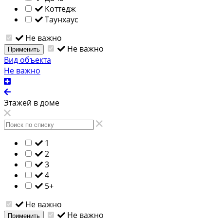
Коттедж
Таунхаус
Не важно
Не важно
Применить
Вид объекта
Не важно
Этажей в доме
1
2
3
4
5+
Не важно
Не важно
Применить