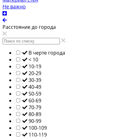
Не важно
Расстояние до города
В черте города
< 10
10-19
20-29
30-39
40-49
50-59
60-69
70-79
80-89
90-99
100-109
110-119