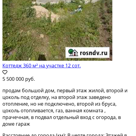
Коттедж 360 м² на участке 12 сот.
5 500 000 руб.
продам большой дом, первый этаж жилой, второй и
цоколь под отделку, на второй этаж заведено
отопление, но не подключено, второй из бруса,
цоколь отопливается, газ, ванная комната ,
прачечная, в подвал отдельный вход с огорода, в
доме гараж
Расстояние до города (км): В черте города; Этажей в