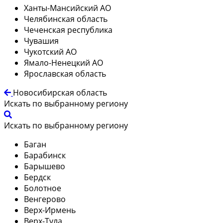
Ханты-Мансийский АО
Челябинская область
Чеченская республика
Чувашия
Чукотский АО
Ямало-Ненецкий АО
Ярославская область
Новосибирская область
Искать по выбранному региону
Искать по выбранному региону
Баган
Барабинск
Барышево
Бердск
Болотное
Венгерово
Верх-Ирмень
Верх-Тула