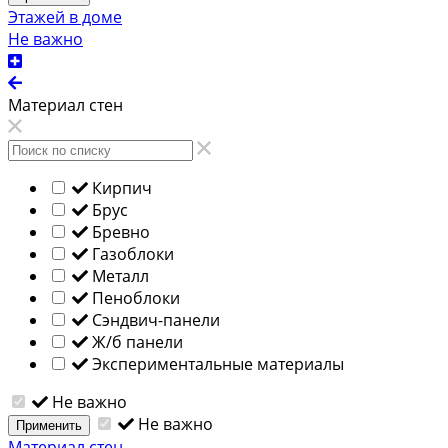
Этажей в доме
Не важно
Материал стен
Кирпич
Брус
Бревно
Газоблоки
Металл
Пеноблоки
Сэндвич-панели
Ж/б панели
Экспериментальные материалы
Не важно
Не важно
Применить
Материал стен