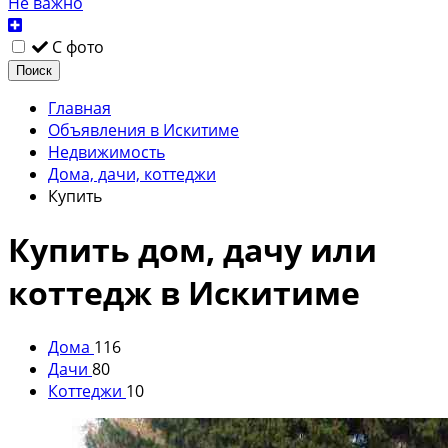
Не важно
С фото
Поиск
Главная
Объявления в Искитиме
Недвижимость
Дома, дачи, коттеджи
Купить
Купить дом, дачу или
коттедж в Искитиме
Дома
116
Дачи
80
Коттеджи
10