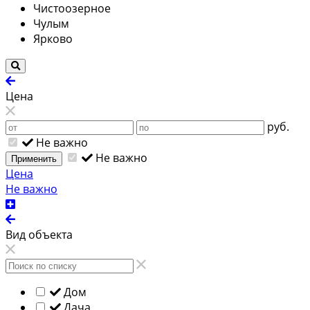
Чистоозерное
Чулым
Ярково
Цена
руб.
Не важно
Не важно
Применить
Цена
Не важно
Вид объекта
Дом
Дача