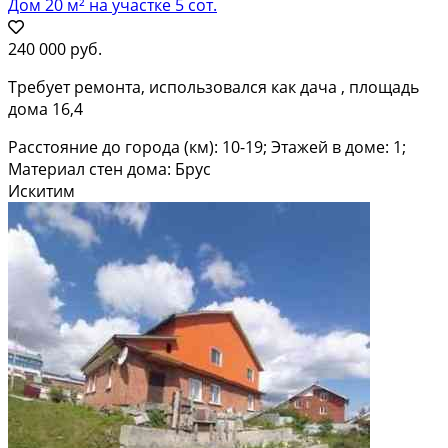
Дом 20 м² на участке 5 сот.
240 000 руб.
Требует ремонта, использовался как дача , площадь
дома 16,4
Расстояние до города (км): 10-19; Этажей в доме: 1;
Материал стен дома: Брус
Искитим