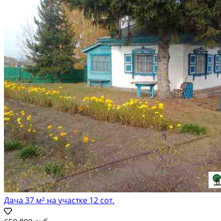
Дача 37 м² на участке 12 сот.