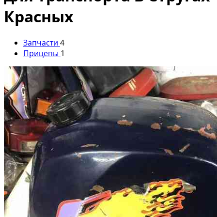
Красных
Запчасти
4
Прицепы
1