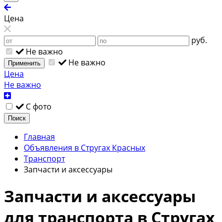
Цена
руб.
Не важно
Не важно
Применить
Цена
Не важно
С фото
Поиск
Главная
Объявления в Стругах Красных
Транспорт
Запчасти и аксессуары
Запчасти и аксессуары
для транспорта в Стругах