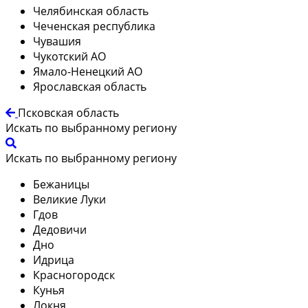
Челябинская область
Чеченская республика
Чувашия
Чукотский АО
Ямало-Ненецкий АО
Ярославская область
Псковская область
Искать по выбранному региону
Искать по выбранному региону
Бежаницы
Великие Луки
Гдов
Дедовичи
Дно
Идрица
Красногородск
Кунья
Локня