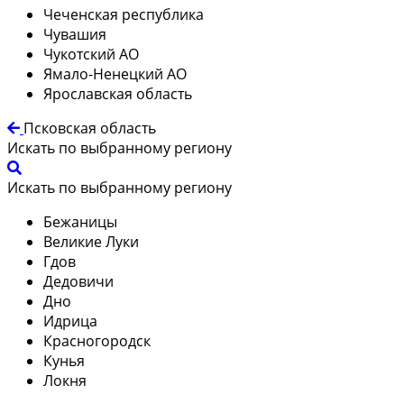
Чеченская республика
Чувашия
Чукотский АО
Ямало-Ненецкий АО
Ярославская область
Псковская область
Искать по выбранному региону
Искать по выбранному региону
Бежаницы
Великие Луки
Гдов
Дедовичи
Дно
Идрица
Красногородск
Кунья
Локня