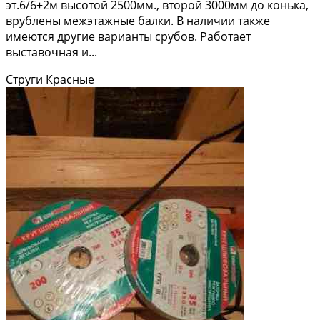
эт.6/6+2м высотой 2500мм., второй 3000мм до конька,
врублены межэтажные балки. В наличии также
имеются другие варианты срубов. Работает
выставочная и...
Струги Красные