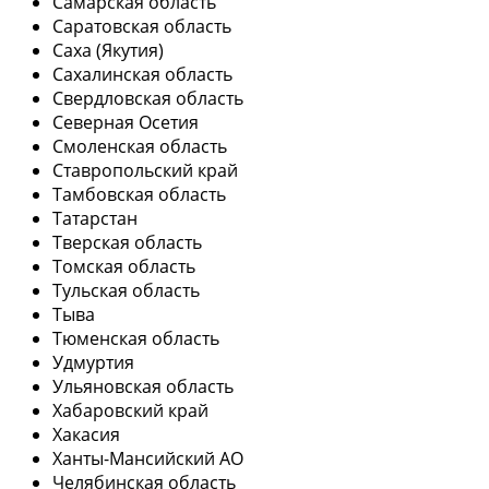
Самарская область
Саратовская область
Саха (Якутия)
Сахалинская область
Свердловская область
Северная Осетия
Смоленская область
Ставропольский край
Тамбовская область
Татарстан
Тверская область
Томская область
Тульская область
Тыва
Тюменская область
Удмуртия
Ульяновская область
Хабаровский край
Хакасия
Ханты-Мансийский АО
Челябинская область