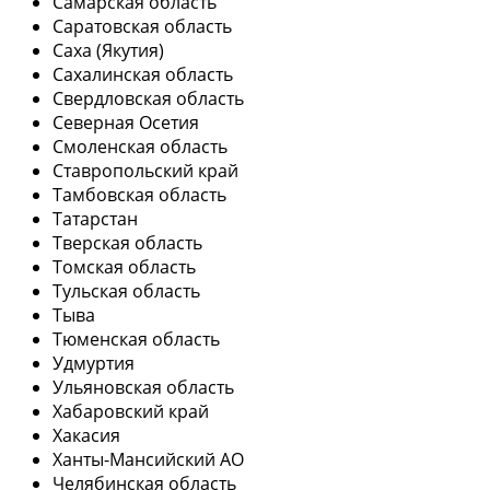
Самарская область
Саратовская область
Саха (Якутия)
Сахалинская область
Свердловская область
Северная Осетия
Смоленская область
Ставропольский край
Тамбовская область
Татарстан
Тверская область
Томская область
Тульская область
Тыва
Тюменская область
Удмуртия
Ульяновская область
Хабаровский край
Хакасия
Ханты-Мансийский АО
Челябинская область