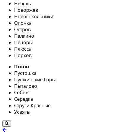
Невель
Новоржев
Новосокольники
Опочка
Остров
Палкино
Печоры
Плюсса
Порхов
Псков
Пустошка
Пушкинские Горы
Пыталово
Себеж
Середка
Струги Красные
Усвяты