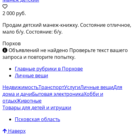
2 000 руб.
Продам детский манеж-книжку. Состояние отличное,
мало б/у. Состояние: б/у.
Порхов
Объявлений не найдено
Проверьте текст вашего
запроса и повторите попытку.
Главные рубрики в Порхове
Личные вещи
Недвижимость
Транспорт
Услуги
Личные вещи
Для
дома и дачи
Бытовая электроника
Хобби и
отдых
Животные
Товары для детей и игрушки
Псковская область
Наверх