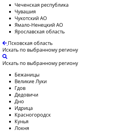
Чеченская республика
Чувашия
Чукотский АО
Ямало-Ненецкий АО
Ярославская область
Псковская область
Искать по выбранному региону
Искать по выбранному региону
Бежаницы
Великие Луки
Гдов
Дедовичи
Дно
Идрица
Красногородск
Кунья
Локня