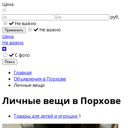
Цена
руб.
Не важно
Не важно
Применить
Цена
Не важно
С фото
Поиск
Главная
Объявления в Порхове
Личные вещи
Личные вещи в Порхове
Товары для детей и игрушки
1