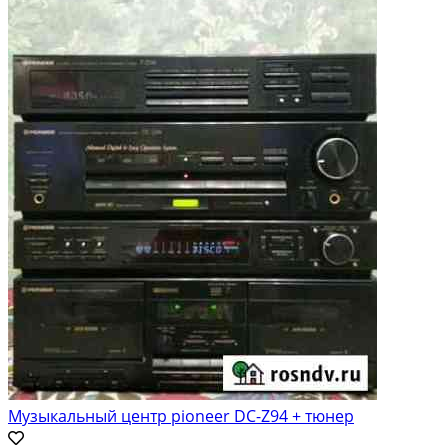
Музыкальный центр pioneer DC-Z94 + тюнер