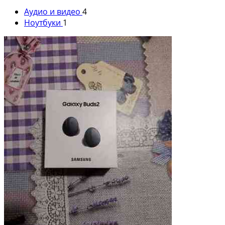
Аудио и видео
4
Ноутбуки
1