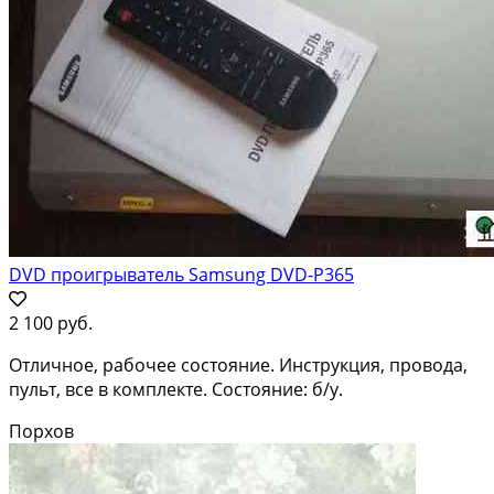
DVD проигрыватель Samsung DVD-P365
2 100 руб.
Отличное, рабочее состояние. Инструкция, провода,
пульт, все в комплекте. Состояние: б/у.
Порхов