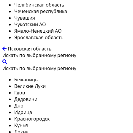
Челябинская область
Чеченская республика
Чувашия
Чукотский АО
Ямало-Ненецкий АО
Ярославская область
Псковская область
Искать по выбранному региону
Искать по выбранному региону
Бежаницы
Великие Луки
Гдов
Дедовичи
Дно
Идрица
Красногородск
Кунья
Локня