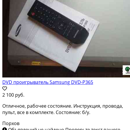
DVD проигрыватель Samsung DVD-P365
2 100 руб.
Отличное, рабочее состояние. Инструкция, провода,
пульт, все в комплекте. Состояние: б/у.
Порхов
Объявлений не найдено
Проверьте текст вашего