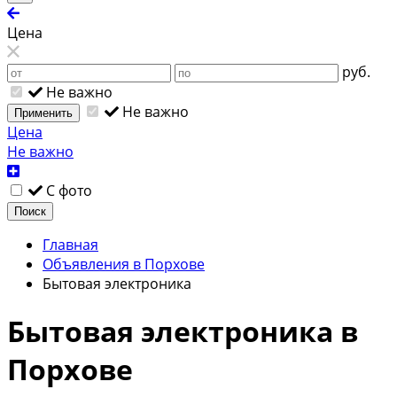
Цена
руб.
Не важно
Не важно
Применить
Цена
Не важно
С фото
Поиск
Главная
Объявления в Порхове
Бытовая электроника
Бытовая электроника в
Порхове