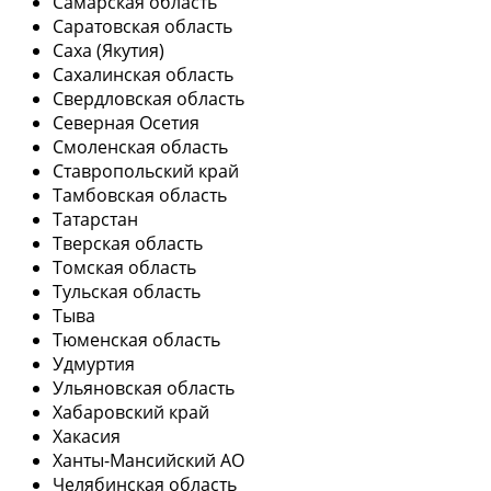
Самарская область
Саратовская область
Саха (Якутия)
Сахалинская область
Свердловская область
Северная Осетия
Смоленская область
Ставропольский край
Тамбовская область
Татарстан
Тверская область
Томская область
Тульская область
Тыва
Тюменская область
Удмуртия
Ульяновская область
Хабаровский край
Хакасия
Ханты-Мансийский АО
Челябинская область