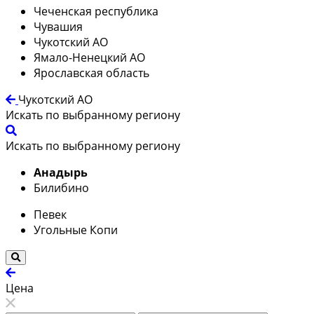
Чеченская республика
Чувашия
Чукотский АО
Ямало-Ненецкий АО
Ярославская область
Чукотский АО
Искать по выбранному региону
Искать по выбранному региону
Анадырь
Билибино
Певек
Угольные Копи
Цена