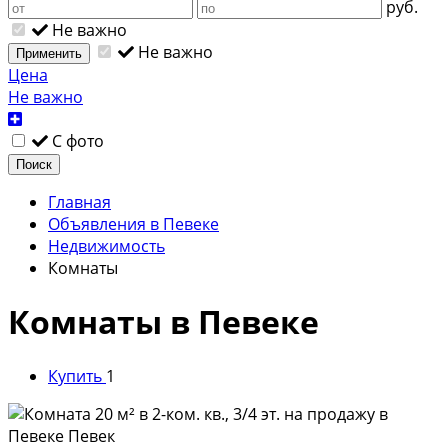
руб.
Не важно
Не важно
Применить
Цена
Не важно
С фото
Поиск
Главная
Объявления в Певеке
Недвижимость
Комнаты
Комнаты в Певеке
Купить
1