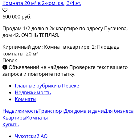
Комната 20 м² в 2-ком. кв., 3/4 эт.
600 000 руб.
Продам 1/2 долю в 2к квартире по адресу Пугачева,
дом 42. ОЧЕНЬ ТЕПЛАЯ.
Кирпичный дом; Комнат в квартире: 2; Площадь
комнаты: 20 м²
Певек
Объявлений не найдено
Проверьте текст вашего
запроса и повторите попытку.
Главные рубрики в Певеке
Недвижимость
Комнаты
Недвижимость
Транспорт
Для дома и дачи
Для бизнеса
Квартиры
Комнаты
Купить
Чукотский АО