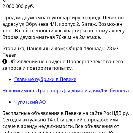
2 000 000 руб.
Продам двухкомнатную квартиру в городе Певек по
адресу ул.Обручева 4/1, корпус 2, 5 этаж. Возможен
торг. В собственности две квартиры по этому адресу.
Вторая двухкомнатная 76кв.м на 2м этаже.
Вторичка; Панельный дом; Общая площадь: 78 м²
Певек
Объявлений не найдено
Проверьте текст вашего
запроса и повторите попытку.
Главные рубрики в Певеке
Недвижимость
Транспорт
Для дома и дачи
Для бизнеса
Чукотский АО
Бесплатные объявления в Певеке на сайте РосНДВ.ру.
Сегодня актуально 14 объявлений о продаже или
сдаче в аренду недвижимости. Все объявления от
собственников и риэлторов с ценами и фото. Вы