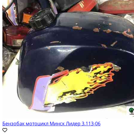
Бензобак мотоцикл Минск Лидер 3.113-06