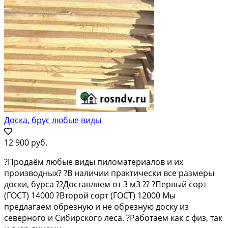
Доска, брус любые виды
12 900 руб.
?Продаём любые виды пиломатериалов и их
производных? ?В наличии практически все размеры
доски, бурса ??Доставляем от 3 м3 ?? ?Первый сорт
(ГОСТ) 14000 ?Второй сорт (ГОСТ) 12000 Мы
предлагаем обрезную и не обрезную доску из
северного и Сибирского леса. ?Работаем как с физ, так