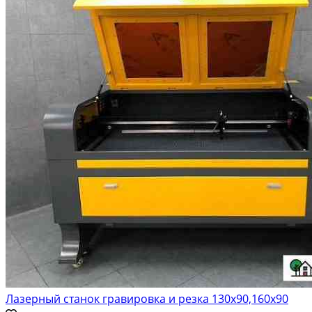
Лазерный станок гравировка и резка 130х90,160х90