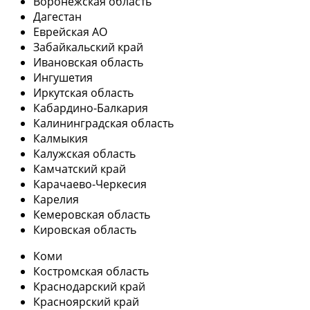
Воронежская область
Дагестан
Еврейская АО
Забайкальский край
Ивановская область
Ингушетия
Иркутская область
Кабардино-Балкария
Калининградская область
Калмыкия
Калужская область
Камчатский край
Карачаево-Черкесия
Карелия
Кемеровская область
Кировская область
Коми
Костромская область
Краснодарский край
Красноярский край