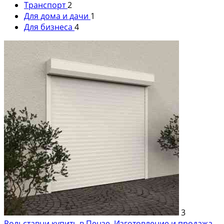
Транспорт
2
Для дома и дачи
1
Для бизнеса
4
3
Рольставни купить в Пензе. Изготовление и продажа