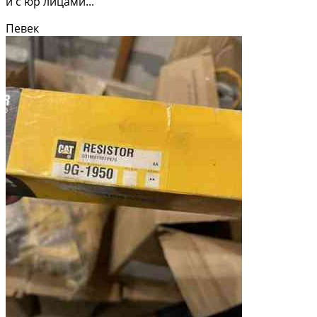
и с юр лицами...
Певек