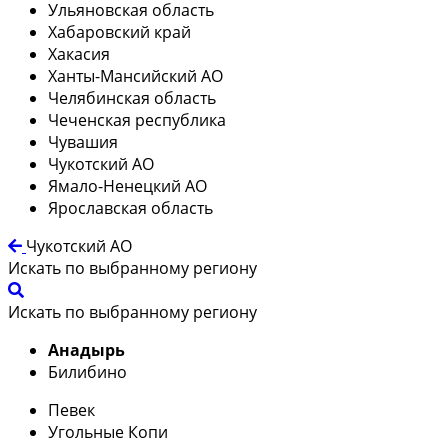
Ульяновская область
Хабаровский край
Хакасия
Ханты-Мансийский АО
Челябинская область
Чеченская республика
Чувашия
Чукотский АО
Ямало-Ненецкий АО
Ярославская область
Чукотский АО
Искать по выбранному региону
Искать по выбранному региону
Анадырь
Билибино
Певек
Угольные Копи