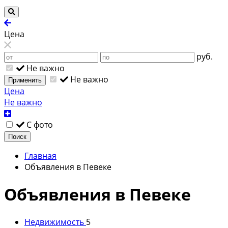
Цена
руб.
Не важно
Не важно
Применить
Цена
Не важно
С фото
Поиск
Главная
Объявления в Певеке
Объявления в Певеке
Недвижимость
5