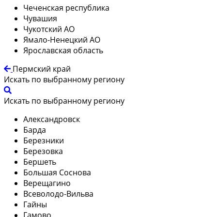
Чеченская республика
Чувашия
Чукотский АО
Ямало-Ненецкий АО
Ярославская область
Пермский край
Искать по выбранному региону
Искать по выбранному региону
Александровск
Барда
Березники
Березовка
Бершеть
Большая Соснова
Верещагино
Всеволодо-Вильва
Гайны
Гамово