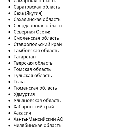
Самарская область
Саратовская область
Саха (Якутия)
Сахалинская область
Свердловская область
Северная Осетия
Смоленская область
Ставропольский край
Тамбовская область
Татарстан
Тверская область
Томская область
Тульская область
Тыва
Тюменская область
Удмуртия
Ульяновская область
Хабаровский край
Хакасия
Ханты-Мансийский АО
Челябинская область