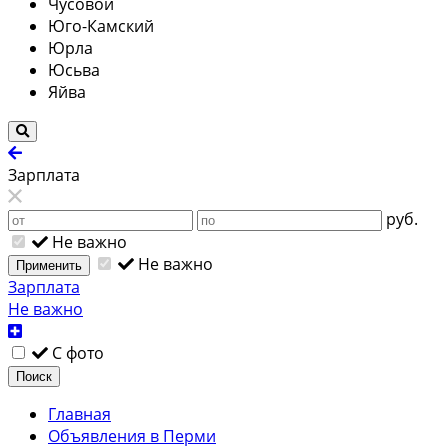
Чусовой
Юго-Камский
Юрла
Юсьва
Яйва
Зарплата
руб.
Не важно
Не важно
Применить
Зарплата
Не важно
С фото
Поиск
Главная
Объявления в Перми