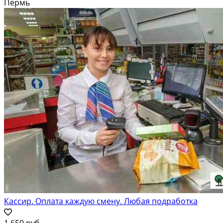
Пермь
Кассир. Оплата каждую смену. Любая подработка
1 650 руб.