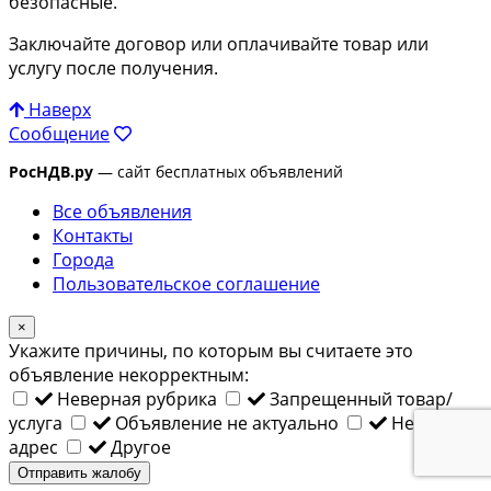
безопасные.
Заключайте договор или оплачивайте товар или
услугу после получения.
Наверх
Сообщение
РосНДВ.ру
— сайт бесплатных объявлений
Все объявления
Контакты
Города
Пользовательское соглашение
×
Укажите причины, по которым вы считаете это
объявление некорректным:
Неверная рубрика
Запрещенный товар/
услуга
Объявление не актуально
Неверный
адрес
Другое
Отправить жалобу