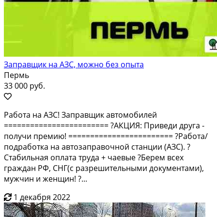
Заправщик на АЗС, можно без опыта
Пермь
33 000 руб.
Работа на АЗС! Заправщик автомобилей
======================== ?АКЦИЯ: Приведи друга -
получи премию! ======================== ?Работа/
подработка на автозаправочной станции (АЗС). ?
Стабильная оплата труда + чаевые ?Берем всех
граждан РФ, СНГ(с разрешительными документами),
мужчин и женщин! ?...
1 декабря 2022