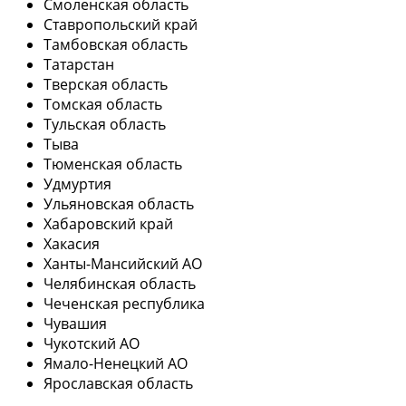
Смоленская область
Ставропольский край
Тамбовская область
Татарстан
Тверская область
Томская область
Тульская область
Тыва
Тюменская область
Удмуртия
Ульяновская область
Хабаровский край
Хакасия
Ханты-Мансийский АО
Челябинская область
Чеченская республика
Чувашия
Чукотский АО
Ямало-Ненецкий АО
Ярославская область