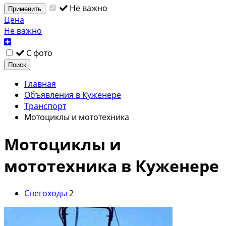
Не важно
Применить
Цена
Не важно
С фото
Поиск
Главная
Объявления в Куженере
Транспорт
Мотоциклы и мототехника
Мотоциклы и
мототехника в Куженере
Снегоходы
2