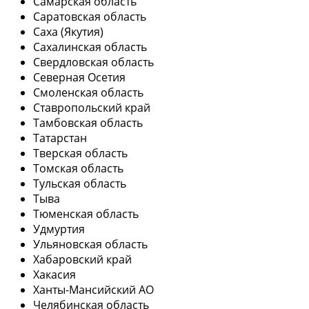
Самарская область
Саратовская область
Саха (Якутия)
Сахалинская область
Свердловская область
Северная Осетия
Смоленская область
Ставропольский край
Тамбовская область
Татарстан
Тверская область
Томская область
Тульская область
Тыва
Тюменская область
Удмуртия
Ульяновская область
Хабаровский край
Хакасия
Ханты-Мансийский АО
Челябинская область