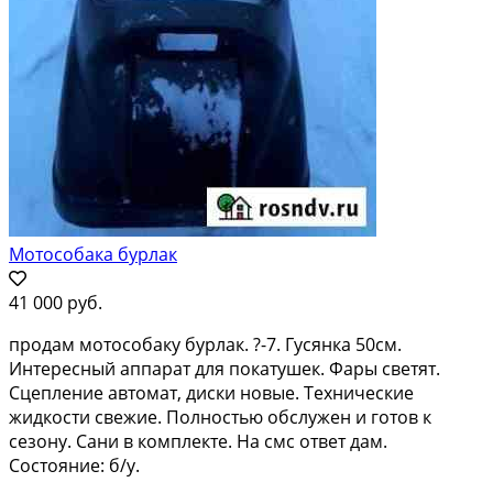
Мотособака бурлак
41 000 руб.
продам мотособаку бурлак. ?-7. Гусянка 50см.
Интересный аппарат для покатушек. Фары светят.
Сцепление автомат, диски новые. Технические
жидкости свежие. Полностью обслужен и готов к
сезону. Сани в комплекте. На смс ответ дам.
Состояние: б/у.