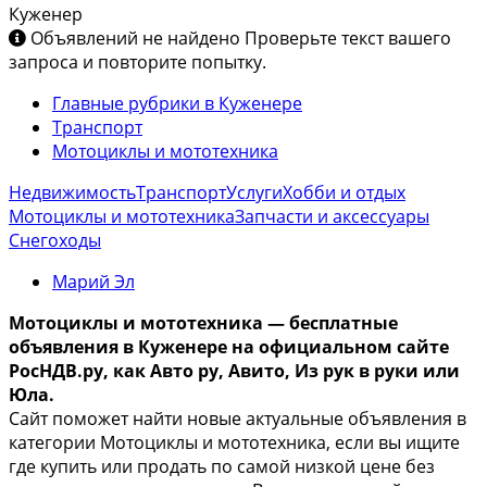
Куженер
Объявлений не найдено
Проверьте текст вашего
запроса и повторите попытку.
Главные рубрики в Куженере
Транспорт
Мотоциклы и мототехника
Недвижимость
Транспорт
Услуги
Хобби и отдых
Мотоциклы и мототехника
Запчасти и аксессуары
Снегоходы
Марий Эл
Мотоциклы и мототехника — бесплатные
объявления в Куженере на официальном сайте
РосНДВ.ру, как Авто ру, Авито, Из рук в руки или
Юла.
Сайт поможет найти новые актуальные объявления в
категории Мотоциклы и мототехника, если вы ищите
где купить или продать по самой низкой цене без