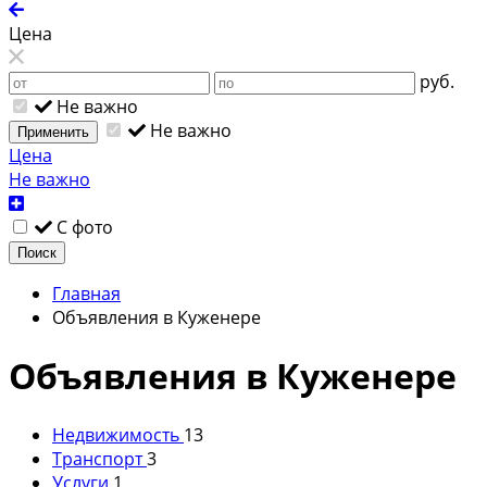
Цена
руб.
Не важно
Не важно
Применить
Цена
Не важно
С фото
Поиск
Главная
Объявления в Куженере
Объявления в Куженере
Недвижимость
13
Транспорт
3
Услуги
1