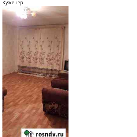
Куженер