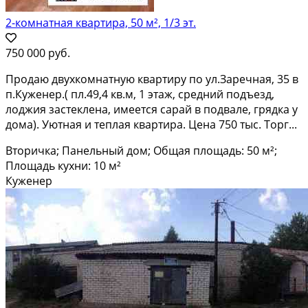
2-комнатная квартира, 50 м², 1/3 эт.
750 000 руб.
Продаю двухкомнатную квартиру по ул.Заречная, 35 в
п.Куженер.( пл.49,4 кв.м, 1 этаж, средний подъезд,
лоджия застеклена, имеется сарай в подвале, грядка у
дома). Уютная и теплая квартира. Цена 750 тыс. Торг...
Вторичка; Панельный дом; Общая площадь: 50 м²;
Площадь кухни: 10 м²
Куженер