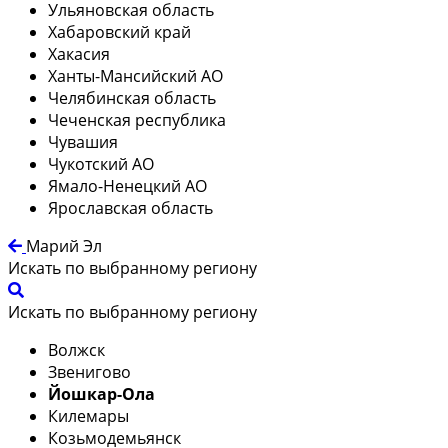
Ульяновская область
Хабаровский край
Хакасия
Ханты-Мансийский АО
Челябинская область
Чеченская республика
Чувашия
Чукотский АО
Ямало-Ненецкий АО
Ярославская область
Марий Эл
Искать по выбранному региону
Искать по выбранному региону
Волжск
Звенигово
Йошкар-Ола
Килемары
Козьмодемьянск