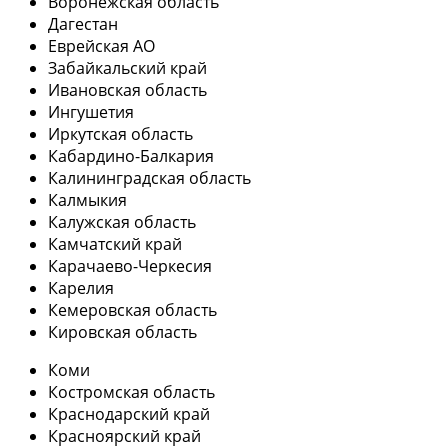
Воронежская область
Дагестан
Еврейская АО
Забайкальский край
Ивановская область
Ингушетия
Иркутская область
Кабардино-Балкария
Калининградская область
Калмыкия
Калужская область
Камчатский край
Карачаево-Черкесия
Карелия
Кемеровская область
Кировская область
Коми
Костромская область
Краснодарский край
Красноярский край