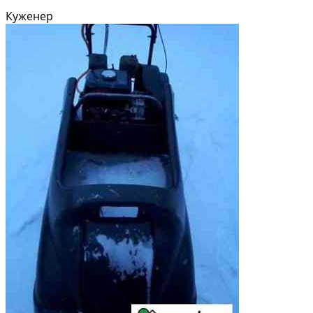
Куженер