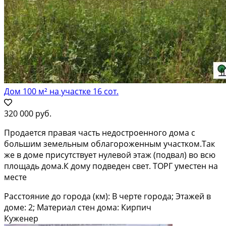
Дом 100 м² на участке 16 сот.
320 000 руб.
Продается правая часть недостроенного дома с
большим земельным облагороженным участком.Так
же в доме присутствует нулевой этаж (подвал) во всю
площадь дома.К дому подведен свет. ТОРГ уместен на
месте
Расстояние до города (км): В черте города; Этажей в
доме: 2; Материал стен дома: Кирпич
Куженер