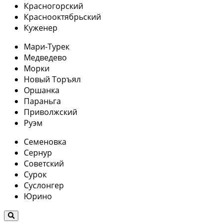
Красногорский
Краснооктябрьский
Куженер
Мари-Турек
Медведево
Морки
Новый Торъял
Оршанка
Параньга
Приволжский
Руэм
Семеновка
Сернур
Советский
Сурок
Суслонгер
Юрино