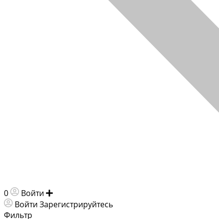
0
Войти
Добавить объявление
Войти
Зарегистрируйтесь
Фильтр