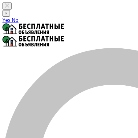
×
Yes
No