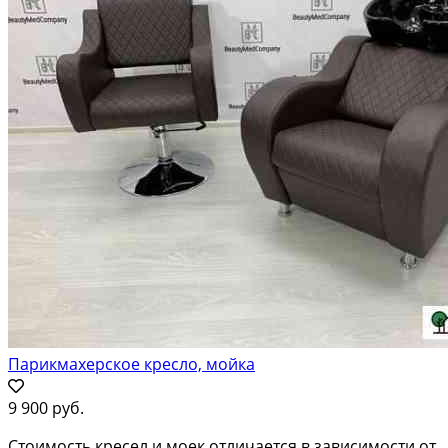
Парикмахерское кресло, мойка
9 900 руб.
Стоимость кресел и моек отличается в зависимости от