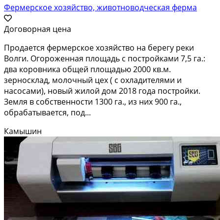
Фермерское хозяйство, животноводческая ферма
Договорная цена
Продается фермерское хозяйство на берегу реки
Волги. Огороженная площадь с постройками 7,5 га.:
два коровника общей площадью 2000 кв.м.
зерносклад, молочный цех ( с охладителями и
насосами), новый жилой дом 2018 года постройки.
Земля в собственности 1300 га., из них 900 га.,
обрабатывается, под...
Камышин