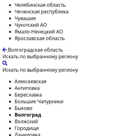
Челябинская область
Чеченская республика
Чувашия
Чукотский АО
Ямало-Ненецкий АО
Ярославская область
Волгоградская область
Искать по выбранному региону
Искать по выбранному региону
Алексеевская
Антиповка
Береславка
Большие Чапурники
Быково
Волгоград
Волжский
Городище
Даниловка