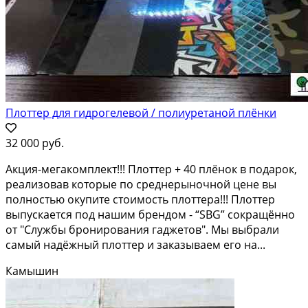
Плоттер для гидрогелевой / полиуретаной плёнки
32 000 руб.
Акция-мегакомплект!!! Плоттер + 40 плёнок в подарок,
реализовав которые по среднерыночной цене вы
полностью окупите стоимость плоттера!!! Плоттер
выпускается под нашим брендом - “SBG” сокращённо
от "Службы бронирования гаджетов". Мы выбрали
самый надёжный плоттер и заказываем его на...
Камышин