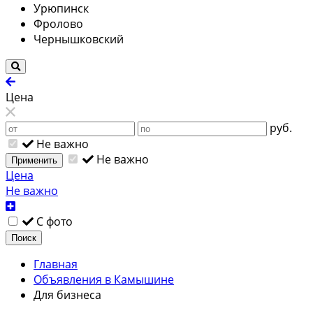
Урюпинск
Фролово
Чернышковский
Цена
руб.
Не важно
Не важно
Применить
Цена
Не важно
С фото
Поиск
Главная
Объявления в Камышине
Для бизнеса