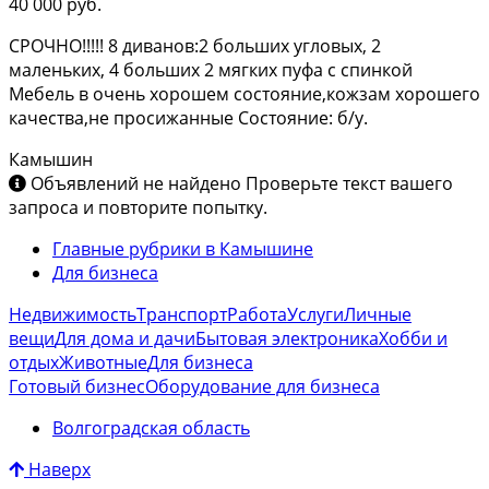
40 000 руб.
СРОЧНО!!!!! 8 диванов:2 больших угловых, 2
маленьких, 4 больших 2 мягких пуфа с спинкой
Мебель в очень хорошем состояние,кожзам хорошего
качества,не просижанные Состояние: б/у.
Камышин
Объявлений не найдено
Проверьте текст вашего
запроса и повторите попытку.
Главные рубрики в Камышине
Для бизнеса
Недвижимость
Транспорт
Работа
Услуги
Личные
вещи
Для дома и дачи
Бытовая электроника
Хобби и
отдых
Животные
Для бизнеса
Готовый бизнес
Оборудование для бизнеса
Волгоградская область
Наверх