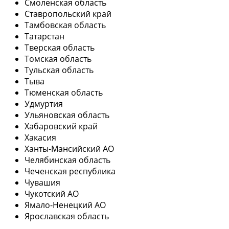
Смоленская область
Ставропольский край
Тамбовская область
Татарстан
Тверская область
Томская область
Тульская область
Тыва
Тюменская область
Удмуртия
Ульяновская область
Хабаровский край
Хакасия
Ханты-Мансийский АО
Челябинская область
Чеченская республика
Чувашия
Чукотский АО
Ямало-Ненецкий АО
Ярославская область