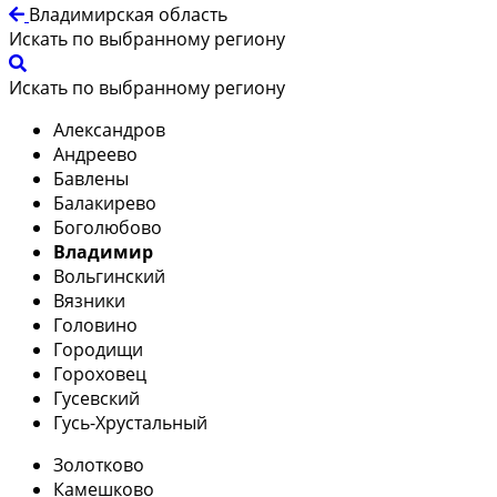
Владимирская область
Искать по выбранному региону
Искать по выбранному региону
Александров
Андреево
Бавлены
Балакирево
Боголюбово
Владимир
Вольгинский
Вязники
Головино
Городищи
Гороховец
Гусевский
Гусь-Хрустальный
Золотково
Камешково