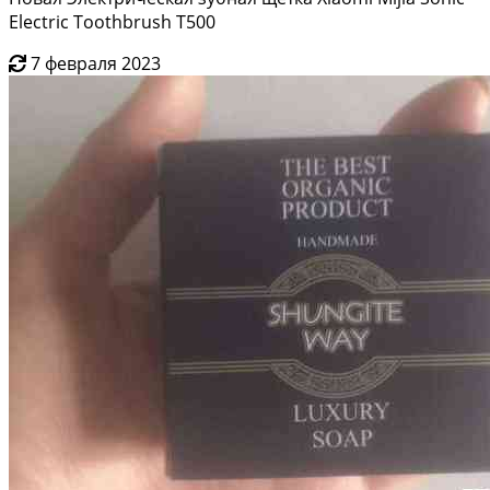
Electric Toothbrush T500
7 февраля 2023