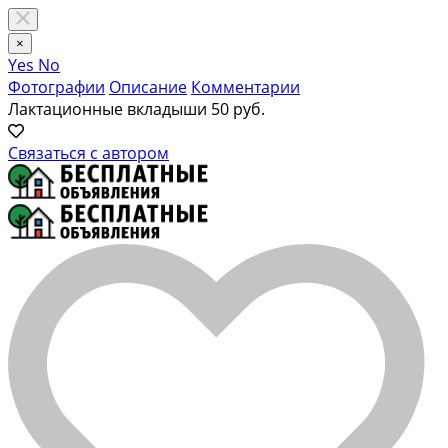
×
Yes
No
Фотографии
Описание
Комментарии
Лактационные вкладыши
50 руб.
Связаться с автором