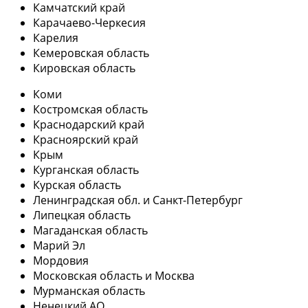
Камчатский край
Карачаево-Черкесия
Карелия
Кемеровская область
Кировская область
Коми
Костромская область
Краснодарский край
Красноярский край
Крым
Курганская область
Курская область
Ленинградская обл. и Санкт-Петербург
Липецкая область
Магаданская область
Марий Эл
Мордовия
Московская область и Москва
Мурманская область
Ненецкий АО