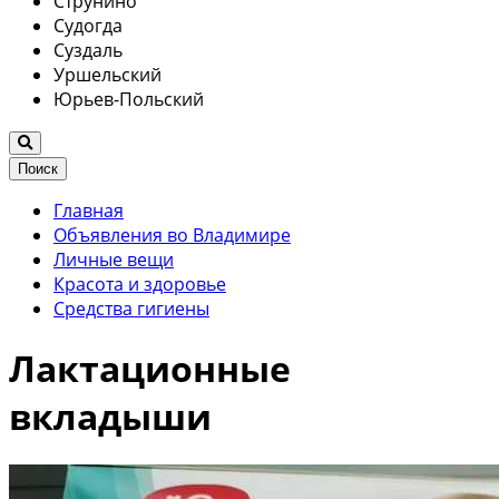
Струнино
Судогда
Суздаль
Уршельский
Юрьев-Польский
Поиск
Главная
Объявления во Владимире
Личные вещи
Красота и здоровье
Средства гигиены
Лактационные
вкладыши