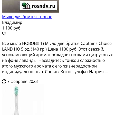
Мыло для бритья - новое
Владимир
1 100 руб.
Всё мыло НОВОЕ!!! 1) Мыло для бритья Captains Choice
LAND HO 5 oz. (140 гр.) Цена 1100 руб. Этот свежий,
успокаивающий аромат обладает нотками цитрусовых
на фоне лаванды. Насладитесь тонкой сложностью
этого мужского аромата с его жизнерадостной
индивидуальностью. Состав: Кокоссульфат Натрия,...
7 февраля 2023