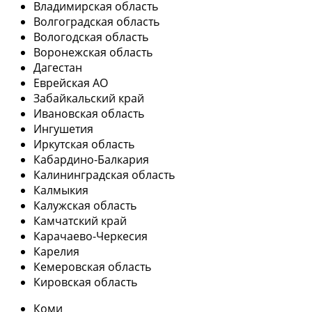
Владимирская область
Волгоградская область
Вологодская область
Воронежская область
Дагестан
Еврейская АО
Забайкальский край
Ивановская область
Ингушетия
Иркутская область
Кабардино-Балкария
Калининградская область
Калмыкия
Калужская область
Камчатский край
Карачаево-Черкесия
Карелия
Кемеровская область
Кировская область
Коми