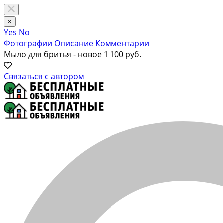
×
Yes
No
Фотографии
Описание
Комментарии
Мыло для бритья - новое
1 100 руб.
Связаться с автором