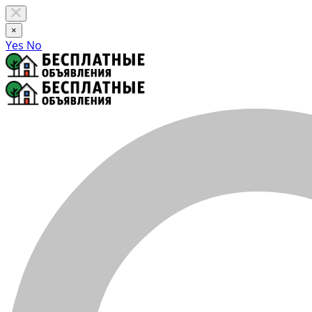
×
Yes
No