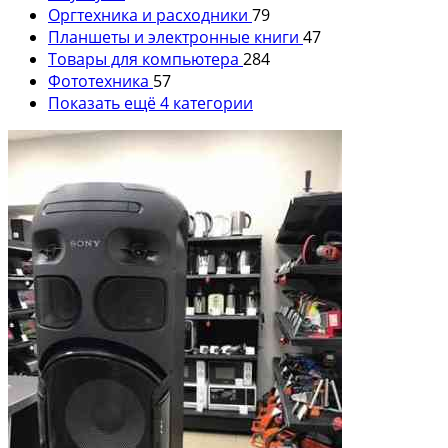
Оргтехника и расходники
79
Планшеты и электронные книги
47
Товары для компьютера
284
Фототехника
57
Показать ещё 4 категории