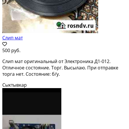
Слип мат
500 руб.
Слип мат оригинальный от Электроника Д1-012.
Отличное состояние. Торг. Высылаю. При отправке
торга нет. Состояние: б/у.
Сыктывкар