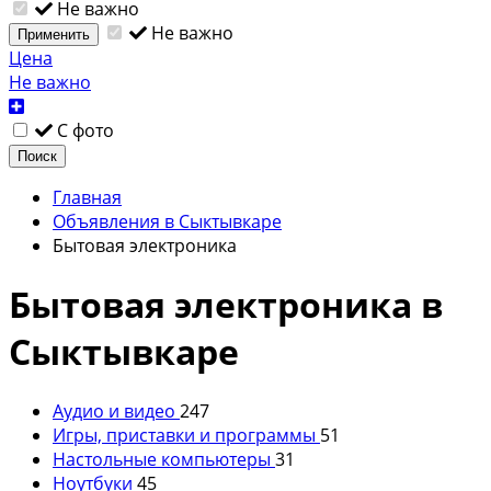
Не важно
Не важно
Применить
Цена
Не важно
С фото
Поиск
Главная
Объявления в Сыктывкаре
Бытовая электроника
Бытовая электроника в
Сыктывкаре
Аудио и видео
247
Игры, приставки и программы
51
Настольные компьютеры
31
Ноутбуки
45