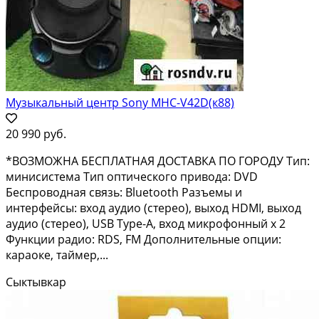
Музыкальный центр Sony MHC-V42D(к88)
20 990 руб.
*ВОЗМОЖНА БЕСПЛАТНАЯ ДОСТАВКА ПО ГОРОДУ Тип:
минисистема Тип оптического привода: DVD
Беспроводная связь: Bluetooth Разъемы и
интерфейсы: вход аудио (стерео), выход HDMI, выход
аудио (стерео), USB Type-A, вход микрофонный x 2
Функции радио: RDS, FM Дополнительные опции:
караоке, таймер,...
Сыктывкар