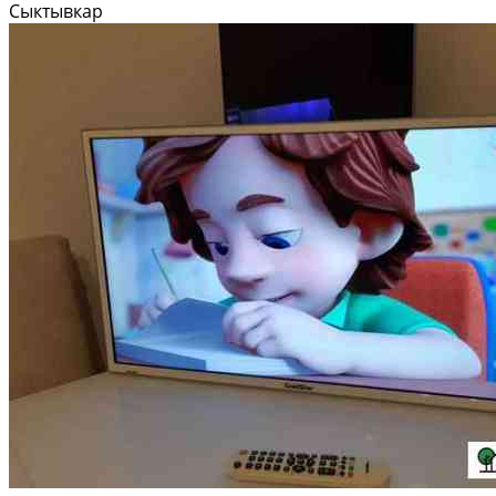
Сыктывкар