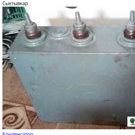
Сыктывкар
Конденсатор