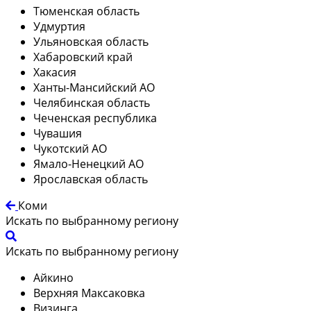
Тюменская область
Удмуртия
Ульяновская область
Хабаровский край
Хакасия
Ханты-Мансийский АО
Челябинская область
Чеченская республика
Чувашия
Чукотский АО
Ямало-Ненецкий АО
Ярославская область
Коми
Искать по выбранному региону
Искать по выбранному региону
Айкино
Верхняя Максаковка
Визинга