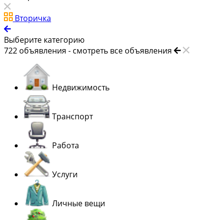
Вторичка
Выберите категорию
722
объявления -
смотреть все объявления
Недвижимость
Транспорт
Работа
Услуги
Личные вещи