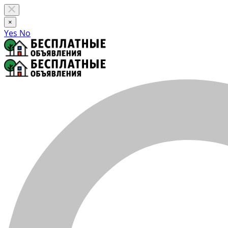
×
Yes
No