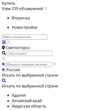
Купить
View 239 объявлений
Вторичка
Новостройки
Светлогорск
Россия
Искать по выбранной стране
Искать по выбранной стране
Адыгея
Алтайский край
Амурская область