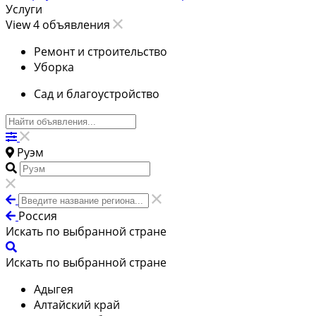
Услуги
View 4 объявления
Ремонт и строительство
Уборка
Сад и благоустройство
Руэм
Россия
Искать по выбранной стране
Искать по выбранной стране
Адыгея
Алтайский край