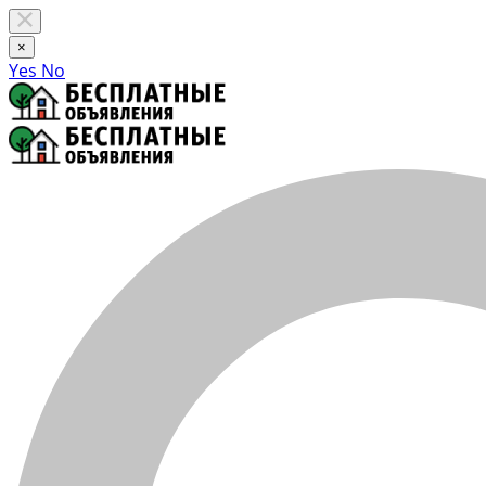
×
Yes
No