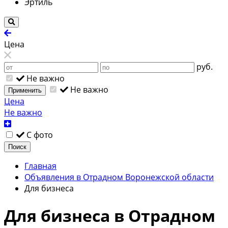
Эртиль
Цена
руб.
Не важно
Не важно
Применить
Цена
Не важно
С фото
Поиск
Главная
Объявления в Отрадном Воронежской области
Для бизнеса
Для бизнеса в Отрадном