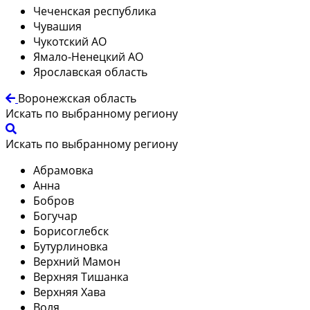
Чеченская республика
Чувашия
Чукотский АО
Ямало-Ненецкий АО
Ярославская область
Воронежская область
Искать по выбранному региону
Искать по выбранному региону
Абрамовка
Анна
Бобров
Богучар
Борисоглебск
Бутурлиновка
Верхний Мамон
Верхняя Тишанка
Верхняя Хава
Воля