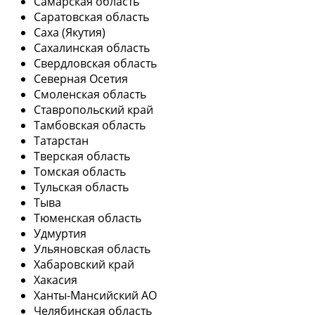
Самарская область
Саратовская область
Саха (Якутия)
Сахалинская область
Свердловская область
Северная Осетия
Смоленская область
Ставропольский край
Тамбовская область
Татарстан
Тверская область
Томская область
Тульская область
Тыва
Тюменская область
Удмуртия
Ульяновская область
Хабаровский край
Хакасия
Ханты-Мансийский АО
Челябинская область