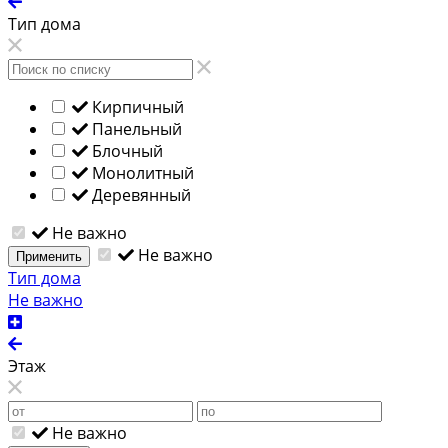
Тип дома
Кирпичный
Панельный
Блочный
Монолитный
Деревянный
Не важно
Не важно
Применить
Тип дома
Не важно
Этаж
Не важно