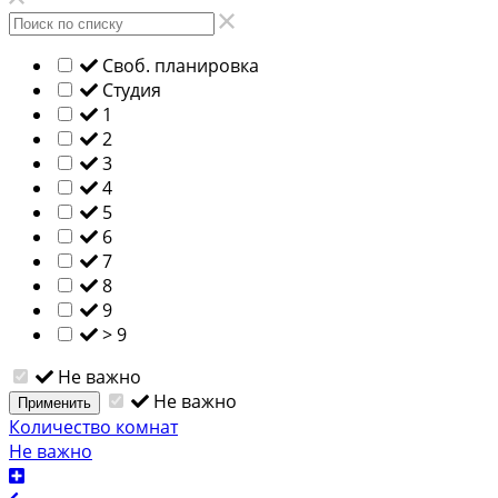
Своб. планировка
Студия
1
2
3
4
5
6
7
8
9
> 9
Не важно
Не важно
Применить
Количество комнат
Не важно