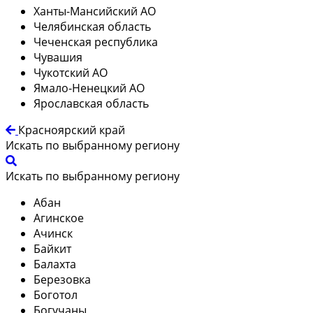
Ханты-Мансийский АО
Челябинская область
Чеченская республика
Чувашия
Чукотский АО
Ямало-Ненецкий АО
Ярославская область
Красноярский край
Искать по выбранному региону
Искать по выбранному региону
Абан
Агинское
Ачинск
Байкит
Балахта
Березовка
Боготол
Богучаны