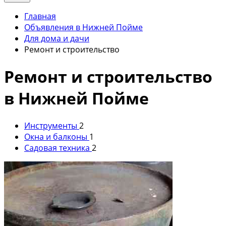
Главная
Объявления в Нижней Пойме
Для дома и дачи
Ремонт и строительство
Ремонт и строительство
в Нижней Пойме
Инструменты
2
Окна и балконы
1
Садовая техника
2