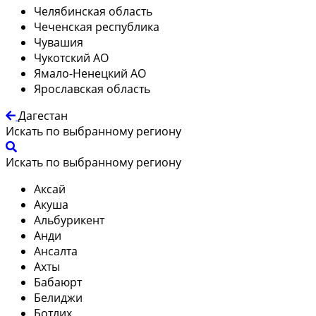
Челябинская область
Чеченская республика
Чувашия
Чукотский АО
Ямало-Ненецкий АО
Ярославская область
Дагестан
Искать по выбранному региону
Искать по выбранному региону
Аксай
Акуша
Альбурикент
Анди
Ансалта
Ахты
Бабаюрт
Белиджи
Ботлих