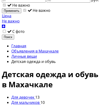
Не важно
Не важно
Применить
Цена
Не важно
С фото
Поиск
Главная
Объявления в Махачкале
Личные вещи
Детская одежда и обувь
Детская одежда и обувь
в Махачкале
Для девочек
13
Для мальчиков
10