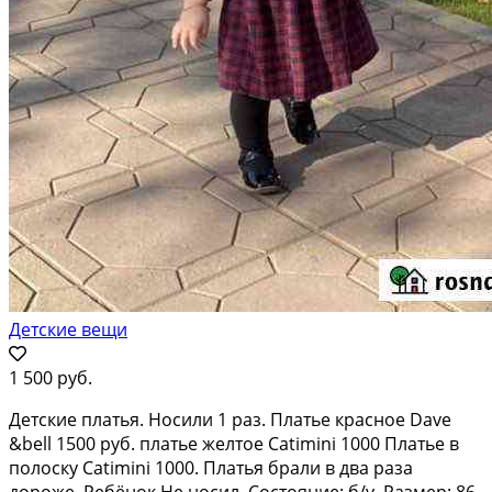
Детские вещи
1 500 руб.
Детские платья. Носили 1 раз. Платье красное Dave
&bell 1500 руб. платье желтое Catimini 1000 Платье в
полоску Catimini 1000. Платья брали в два раза
дороже. Ребёнок Не носил. Состояние: б/у. Размер: 86