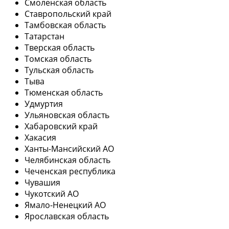
Смоленская область
Ставропольский край
Тамбовская область
Татарстан
Тверская область
Томская область
Тульская область
Тыва
Тюменская область
Удмуртия
Ульяновская область
Хабаровский край
Хакасия
Ханты-Мансийский АО
Челябинская область
Чеченская республика
Чувашия
Чукотский АО
Ямало-Ненецкий АО
Ярославская область