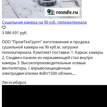
Сушильная камера на 90 куб. пиломатериала
3 086 691 руб.
ООО "ПромТехГрупп" изготовление и продажа
сушильной камеры на 90 куб.м. загрузки
пиломатериала. Комплект поставки: 1. Каркас камеры
2. Сэндвич-панели из нержавеющей стал внутри
камеры 3. Высокопроизводительные осевые
вентиляторы, с взрывозащищённым
электродвигателем 4кВт/1500 об/мин.,...
Лесосибирск