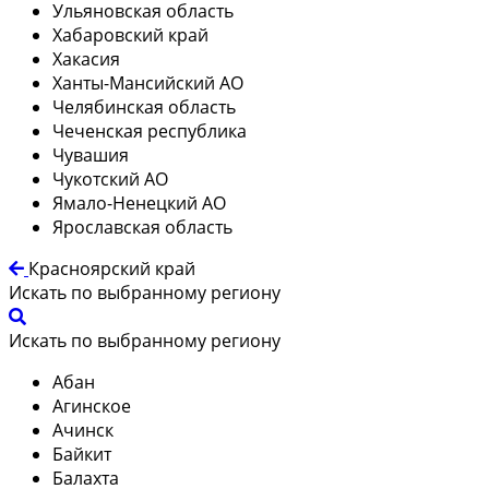
Ульяновская область
Хабаровский край
Хакасия
Ханты-Мансийский АО
Челябинская область
Чеченская республика
Чувашия
Чукотский АО
Ямало-Ненецкий АО
Ярославская область
Красноярский край
Искать по выбранному региону
Искать по выбранному региону
Абан
Агинское
Ачинск
Байкит
Балахта