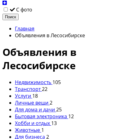
С фото
Поиск
Главная
Объявления в Лесосибирске
Объявления в
Лесосибирске
Недвижимость
105
Транспорт
22
Услуги
18
Личные вещи
2
Для дома и дачи
25
Бытовая электроника
12
Хобби и отдых
13
Животные
1
Для бизнеса
2