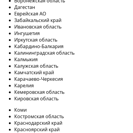
Воронежская область
Дагестан
Еврейская АО
Забайкальский край
Ивановская область
Ингушетия
Иркутская область
Кабардино-Балкария
Калининградская область
Калмыкия
Калужская область
Камчатский край
Карачаево-Черкесия
Карелия
Кемеровская область
Кировская область
Коми
Костромская область
Краснодарский край
Красноярский край