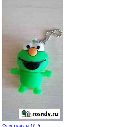
Флеш карты 16гб