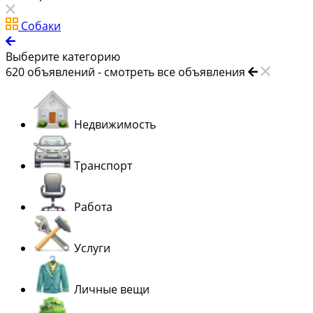
Собаки
Выберите категорию
620
объявлений -
смотреть все объявления
Недвижимость
Транспорт
Работа
Услуги
Личные вещи