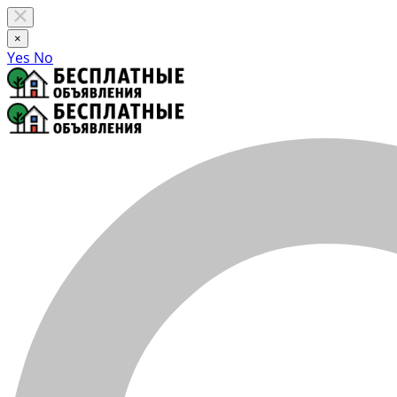
×
Yes
No