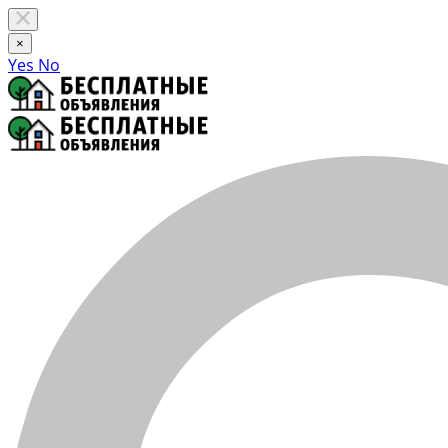
×
Yes
No