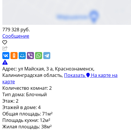
779 328 руб.
Сообщение
Адрес:
ул Майская, 3 а, Краснознаменск,
Калининградская область,
Показать
На карте
на
карте
Количество комнат:
2
Тип дома:
Блочный
Этаж:
2
Этажей в доме:
4
Общая площадь:
71м²
Площадь кухни:
12м²
Жилая площадь:
38м²