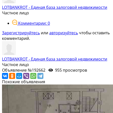
LOTBANKROT - Единая база залоговой недвижимости
Частное лицо
Комментарии: 0
Зарегистрируйтесь
или
авторизуйтесь
чтобы оставить
комментарий.
LOTBANKROT - Единая база залоговой недвижимости
Частное лицо
Объявление №192662
955 просмотров
Похожие объявления