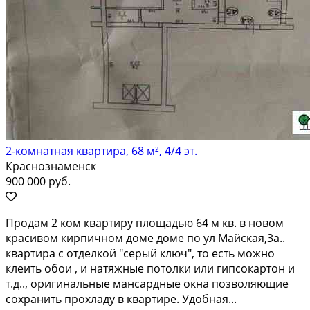
2-комнатная квартира, 68 м², 4/4 эт.
Краснознаменск
900 000 руб.
Продам 2 ком квартиру площадью 64 м кв. в новом
красивом кирпичном доме доме по ул Майская,3а..
квартира с отделкой "серый ключ", то есть можно
клеить обои , и натяжные потолки или гипсокартон и
т.д.., оригинальные мансардные окна позволяющие
сохранить прохладу в квартире. Удобная...