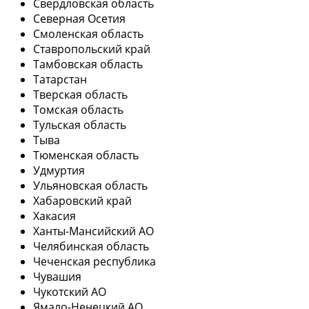
Свердловская область
Северная Осетия
Смоленская область
Ставропольский край
Тамбовская область
Татарстан
Тверская область
Томская область
Тульская область
Тыва
Тюменская область
Удмуртия
Ульяновская область
Хабаровский край
Хакасия
Ханты-Мансийский АО
Челябинская область
Чеченская республика
Чувашия
Чукотский АО
Ямало-Ненецкий АО