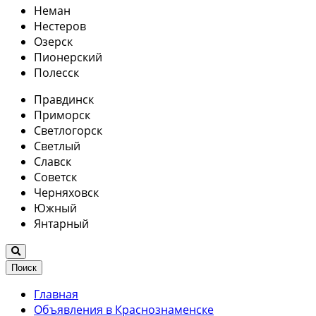
Неман
Нестеров
Озерск
Пионерский
Полесск
Правдинск
Приморск
Светлогорск
Светлый
Славск
Советск
Черняховск
Южный
Янтарный
Поиск
Главная
Объявления в Краснознаменске