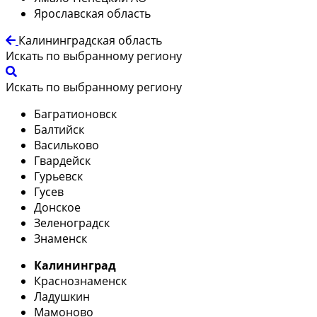
Ярославская область
Калининградская область
Искать по выбранному региону
Искать по выбранному региону
Багратионовск
Балтийск
Васильково
Гвардейск
Гурьевск
Гусев
Донское
Зеленоградск
Знаменск
Калининград
Краснознаменск
Ладушкин
Мамоново