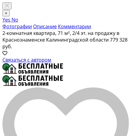
×
Yes
No
Фотографии
Описание
Комментарии
2-комнатная квартира, 71 м², 2/4 эт. на продажу в
Краснознаменске Калининградской области
779 328
руб.
Связаться с автором